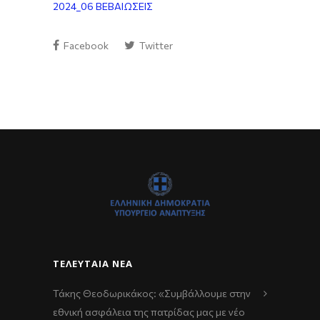
2024_06 ΒΕΒΑΙΩΣΕΙΣ
Facebook
Twitter
ΤΕΛΕΥΤΑΊΑ ΝΈΑ
Τάκης Θεοδωρικάκος: «Συμβάλλουμε στην
εθνική ασφάλεια της πατρίδας μας με νέο