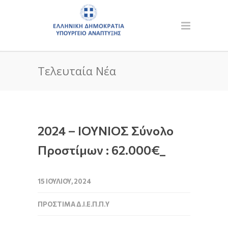
Τελευταία Νέα
2024 – ΙΟΥΝΙΟΣ Σύνολο
Προστίμων : 62.000€_
15 ΙΟΥΛΊΟΥ, 2024
ΠΡΌΣΤΙΜΑ Δ.Ι.Ε.Π.Π.Υ