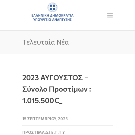
Τελευταία Νέα
2023 ΑΥΓΟΥΣΤΟΣ –
Σύνολο Προστίμων :
1.015.500€_
15 ΣΕΠΤΕΜΒΡΊΟΥ, 2023
ΠΡΌΣΤΙΜΑ Δ.Ι.Ε.Π.Π.Υ