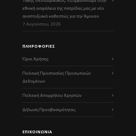
Τάκης Θεοδωρικάκος: «Συμβάλλουμε στην
εθνική ασφάλεια της πατρίδας μας με νέο
αναπτυξιακό καθεστώς για την Άμυνα»
7 Αυγούστου, 2026
ΠΛΗΡΟΦΟΡΙΕΣ
Όροι Χρήσης
Πολιτική Προστασίας Προσωπικών
Δεδομένων
Πολιτική Απορρήτου Χρηστών
Δήλωση Προσβασιμότητας
ΕΠΙΚΟΙΝΩΝΊΑ