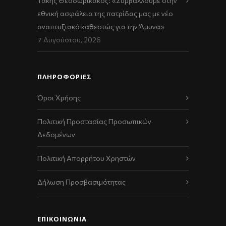
Τάκης Θεοδωρικάκος: «Συμβάλλουμε στην
εθνική ασφάλεια της πατρίδας μας με νέο
αναπτυξιακό καθεστώς για την Άμυνα»
7 Αυγούστου, 2026
ΠΛΗΡΟΦΟΡΙΕΣ
Όροι Χρήσης
Πολιτική Προστασίας Προσωπικών
Δεδομένων
Πολιτική Απορρήτου Χρηστών
Δήλωση Προσβασιμότητας
ΕΠΙΚΟΙΝΩΝΊΑ