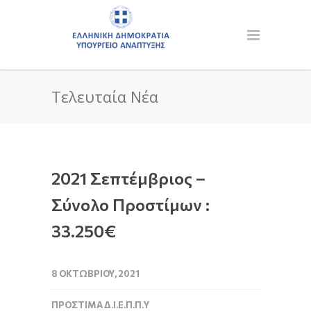
Τελευταία Νέα
2021 Σεπτέμβριος –
Σύνολο Προστίμων :
33.250€
8 ΟΚΤΩΒΡΊΟΥ, 2021
ΠΡΌΣΤΙΜΑ Δ.Ι.Ε.Π.Π.Υ