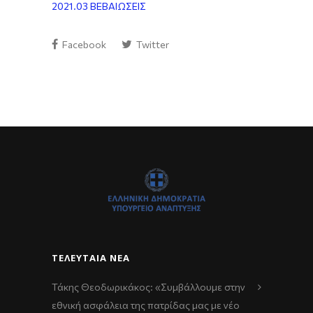
2021.03 ΒΕΒΑΙΩΣΕΙΣ
Facebook
Twitter
ΤΕΛΕΥΤΑΊΑ ΝΈΑ
Τάκης Θεοδωρικάκος: «Συμβάλλουμε στην
εθνική ασφάλεια της πατρίδας μας με νέο