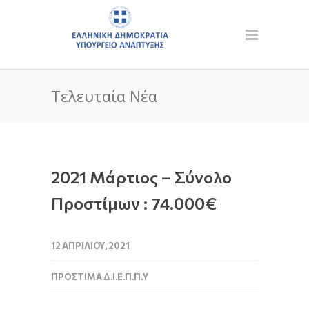
Τελευταία Νέα
2021 Μάρτιος – Σύνολο
Προστίμων : 74.000€
12 ΑΠΡΙΛΊΟΥ, 2021
ΠΡΌΣΤΙΜΑ Δ.Ι.Ε.Π.Π.Υ