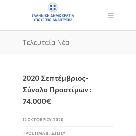
Τελευταία Νέα
2020 Σεπτέμβριος-
Σύνολο Προστίμων :
74.000€
12 ΟΚΤΩΒΡΊΟΥ, 2020
ΠΡΌΣΤΙΜΑ Δ.Ι.Ε.Π.Π.Υ