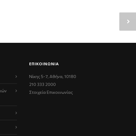
ΕΠΙΚΟΙΝΩΝΊΑ
Νίκης 5-7, Αθήνα, 10180
210 333 2000
κών
Στοιχεία Επικοινωνίας