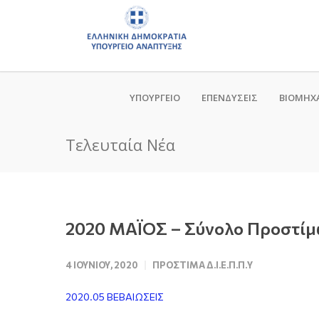
ΥΠΟΥΡΓΕΙΟ
ΕΠΕΝΔΥΣΕΙΣ
ΒΙΟΜΗΧ
Τελευταία Νέα
2020 ΜΑΪΟΣ – Σύνολο Προστίμω
4 ΙΟΥΝΊΟΥ, 2020
ΠΡΌΣΤΙΜΑ Δ.Ι.Ε.Π.Π.Υ
2020.05 ΒΕΒΑΙΩΣΕΙΣ