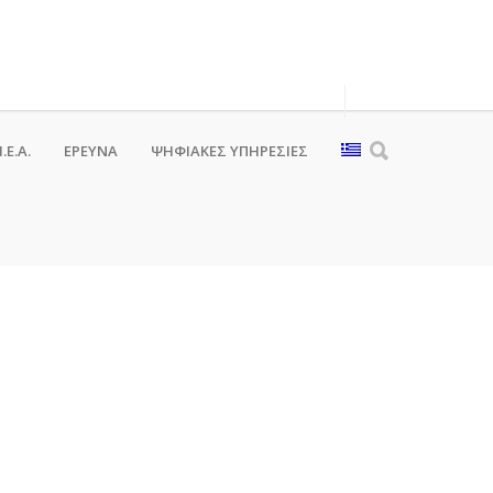
.Ε.Α.
ΕΡΕΥΝΑ
ΨΗΦΙΑΚΈΣ ΥΠΗΡΕΣΊΕΣ