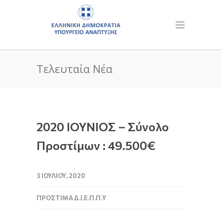
Τελευταία Νέα
2020 ΙΟΥΝΙΟΣ – Σύνολο
Προστίμων : 49.500€
3 ΙΟΥΛΊΟΥ, 2020
ΠΡΌΣΤΙΜΑ Δ.Ι.Ε.Π.Π.Υ