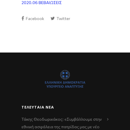
2020.06 ΒΕΒΑΙΩΣΕΙΣ
Facebook
Twitter
ΤΕΛΕΥΤΑΊΑ ΝΈΑ
Τάκης Θεοδωρικάκος: «Συμβάλλουμε στην
εθνική ασφάλεια της πατρίδας μας με νέο