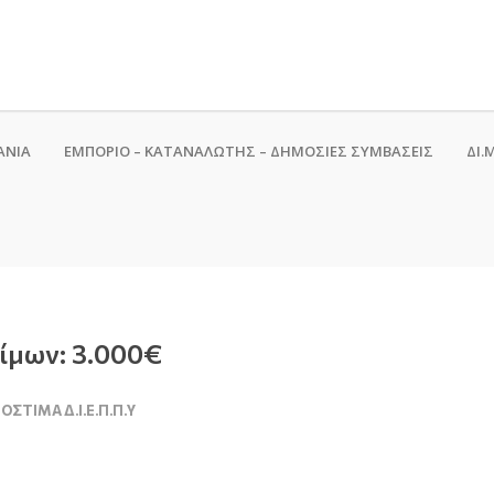
ΑΝΙΑ
ΕΜΠΟΡΙΟ – ΚΑΤΑΝΑΛΩΤΗΣ – ΔΗΜΟΣΙΕΣ ΣΥΜΒΑΣΕΙΣ
ΔΙ.Μ
ίμων: 3.000€
ΌΣΤΙΜΑ Δ.Ι.Ε.Π.Π.Υ