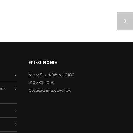
ΕΠΙΚΟΙΝΩΝΊΑ
Νίκης 5-7, Αθήνα, 10180
210 333 2000
κών
Στοιχεία Επικοινωνίας