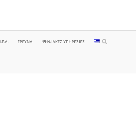
.Ε.Α.
ΕΡΕΥΝΑ
ΨΗΦΙΑΚΈΣ ΥΠΗΡΕΣΊΕΣ