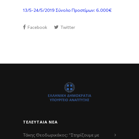
13/5-24/5/2019 Σύνολο Προστίμων: 6.000€
Facebook
Twitter
ΤΕΛΕΥΤΑΊΑ ΝΈΑ
Τάκης Θεοδωρικάκος: “Στηρίζουμε με