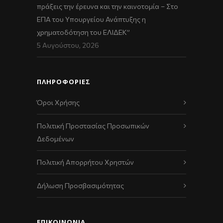
πράξεις την έρευνα και την καινοτομία – Στο
ΕΠΑ του Υπουργείου Ανάπτυξης η
χρηματοδότηση του ΕΛΙΔΕΚ”
5 Αυγούστου, 2026
ΠΛΗΡΟΦΟΡΙΕΣ
Όροι Χρήσης
Πολιτική Προστασίας Προσωπικών
Δεδομένων
Πολιτική Απορρήτου Χρηστών
Δήλωση Προσβασιμότητας
ΕΠΙΚΟΙΝΩΝΊΑ