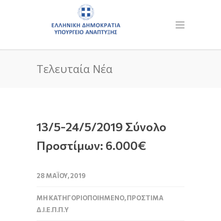
Τελευταία Νέα
13/5-24/5/2019 Σύνολο
Προστίμων: 6.000€
28 ΜΑΪ́ΟΥ, 2019
ΜΗ ΚΑΤΗΓΟΡΙΟΠΟΙΗΜΈΝΟ
,
ΠΡΌΣΤΙΜΑ
Δ.Ι.Ε.Π.Π.Υ