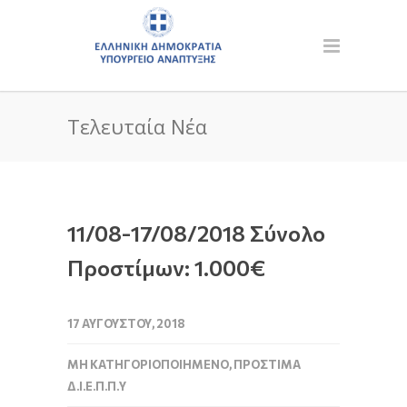
Τελευταία Νέα
11/08-17/08/2018 Σύνολο
Προστίμων: 1.000€
17 ΑΥΓΟΎΣΤΟΥ, 2018
ΜΗ ΚΑΤΗΓΟΡΙΟΠΟΙΗΜΈΝΟ
,
ΠΡΌΣΤΙΜΑ
Δ.Ι.Ε.Π.Π.Υ