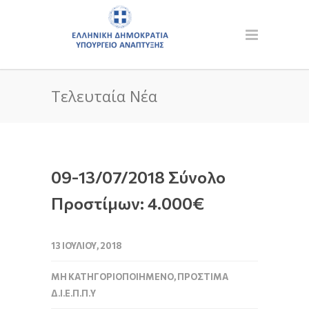
Τελευταία Νέα
09-13/07/2018 Σύνολο
Προστίμων: 4.000€
13 ΙΟΥΛΊΟΥ, 2018
ΜΗ ΚΑΤΗΓΟΡΙΟΠΟΙΗΜΈΝΟ
,
ΠΡΌΣΤΙΜΑ
Δ.Ι.Ε.Π.Π.Υ