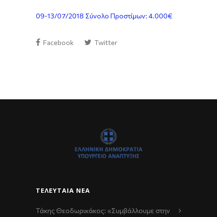
09-13/07/2018 Σύνολο Προστίμων: 4.000€
Facebook
Twitter
ΤΕΛΕΥΤΑΊΑ ΝΈΑ
Τάκης Θεοδωρικάκος: «Συμβάλλουμε στην