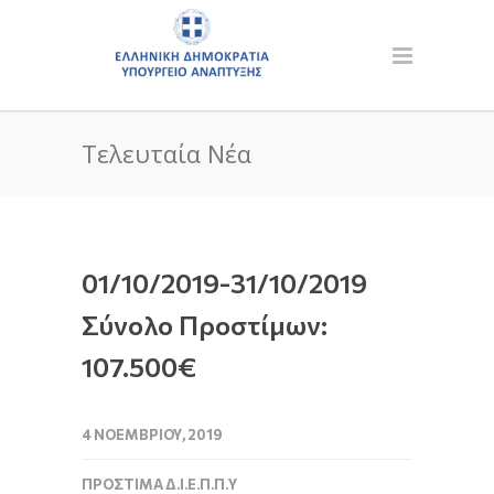
Τελευταία Νέα
01/10/2019-31/10/2019
Σύνολο Προστίμων:
107.500€
4 ΝΟΕΜΒΡΊΟΥ, 2019
ΠΡΌΣΤΙΜΑ Δ.Ι.Ε.Π.Π.Υ