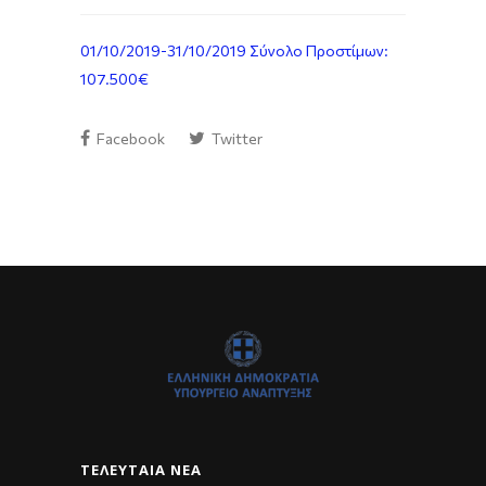
01/10/2019-31/10/2019 Σύνολο Προστίμων:
107.500€
Facebook
Twitter
ΤΕΛΕΥΤΑΊΑ ΝΈΑ