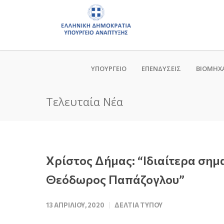
ΥΠΟΥΡΓΕΙΟ
ΕΠΕΝΔΥΣΕΙΣ
ΒΙΟΜΗΧ
Τελευταία Νέα
Χρίστος Δήμας: “Ιδιαίτερα σημ
Θεόδωρος Παπάζογλου”
13 ΑΠΡΙΛΊΟΥ, 2020
ΔΕΛΤΊΑ ΤΎΠΟΥ