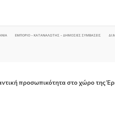
ΑΝΙΑ
ΕΜΠΟΡΙΟ – ΚΑΤΑΝΑΛΩΤΗΣ – ΔΗΜΟΣΙΕΣ ΣΥΜΒΑΣΕΙΣ
ΔΙ.Μ
αντική προσωπικότητα στο χώρο της Έρε