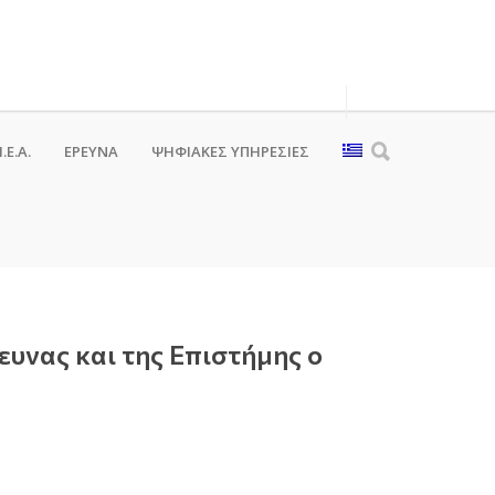
.Ε.Α.
ΕΡΕΥΝΑ
ΨΗΦΙΑΚΈΣ ΥΠΗΡΕΣΊΕΣ
υνας και της Επιστήμης ο