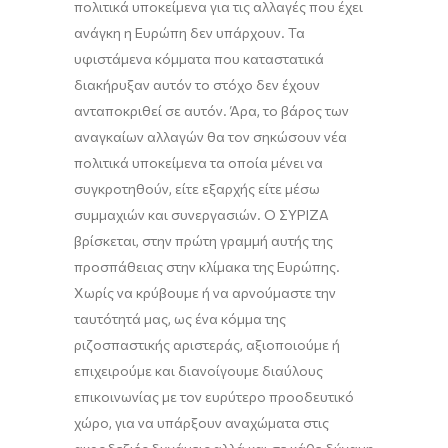
πολιτικά υποκείμενα για τις αλλαγές που έχει
ανάγκη η Ευρώπη δεν υπάρχουν. Τα
υφιστάμενα κόμματα που καταστατικά
διακήρυξαν αυτόν το στόχο δεν έχουν
ανταποκριθεί σε αυτόν. Άρα, το βάρος των
αναγκαίων αλλαγών θα τον σηκώσουν νέα
πολιτικά υποκείμενα τα οποία μένει να
συγκροτηθούν, είτε εξαρχής είτε μέσω
συμμαχιών και συνεργασιών. Ο ΣΥΡΙΖΑ
βρίσκεται, στην πρώτη γραμμή αυτής της
προσπάθειας στην κλίμακα της Ευρώπης.
Χωρίς να κρύβουμε ή να αρνούμαστε την
ταυτότητά μας, ως ένα κόμμα της
ριζοσπαστικής αριστεράς, αξιοποιούμε ή
επιχειρούμε και διανοίγουμε διαύλους
επικοινωνίας με τον ευρύτερο προοδευτικό
χώρο, για να υπάρξουν αναχώματα στις