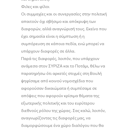
Φιλες και φίλοι
Οι συμμαχίες και οι συνεργασίες στην πολιτική
απαιτούν όχι σβήσιμο και απόκρυψη των
διαφορών, αλλά αναγνώρισή τους. Εκείνο που
έχει σημασία είναι η σύμπτωση ή η
συμπόρευση σε κάποια πεδία, ενώ μπορεί να
υπάρχουν διαφορές σε άλλα.
Παρά τις διαφορές, λοιπόν, που υπάρχουν
ανάμεσα στον ΣΥΡΙΖΑ και το Ποτάμι, θέλω να
παρατηρήσω ότι αρκετές στιγμές στη Βουλή
ψηφίσαμε από κοινού νομοσχέδια που
αφορούσαν δικαιώματα ή συμπέσαμε σε
απόψεις που αφορούν κρίσιμα θέματα της
εξωτερικής πολιτικής και του ευρύτερου
διεθνούς ρόλου της χώρας. Σας καλώ, λοιπόν,
αναγνωρίζοντας τις διαφορές μας, να
διαμορφώσουμε ένα χώρο διαλόγου που θα