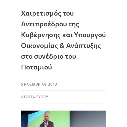
Χαιρετισμός του
Αντιπροέδρου της
Κυβέρνησης και Υπουργού
Οικονομίας & Ανάπτυξης
στο συνέδριο του
Ποταμιού
5 ΝΟΕΜΒΡΊΟΥ, 2018
ΔΕΛΤΊΑ ΤΎΠΟΥ