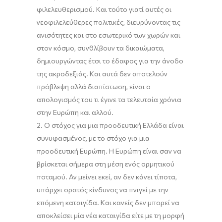
φιλελευθερισμού. Και τούτο γιατί αυτές οι
νεοφιλελεύθερες πολιτικές, διευρύνοντας τις
ανισότητες και στο εσωτερικό των χωρών και
στον κόσμο, συνθλίβουν τα δικαιώματα,
δημιουργώντας έτσι το έδαφος για την άνοδο
της ακροδεξιάς. Και αυτά δεν αποτελούν
πρόβλεψη αλλά διαπίστωση, είναι ο
απολογισμός του τι έγινε τα τελευταία χρόνια
στην Ευρώπη και αλλού.
2. Ο στόχος για μια προοδευτική Ελλάδα είναι
συνυφασμένος, με το στόχο για μια
προοδευτική Ευρώπη. Η Ευρώπη είναι σαν να
βρίσκεται σήμερα στη μέση ενός ορμητικού
ποταμού. Αν μείνει εκεί, αν δεν κάνει τίποτα,
υπάρχει ορατός κίνδυνος να πνιγεί με την
επόμενη καταιγίδα. Και κανείς δεν μπορεί να
αποκλείσει μία νέα καταιγίδα είτε με τη μορφή