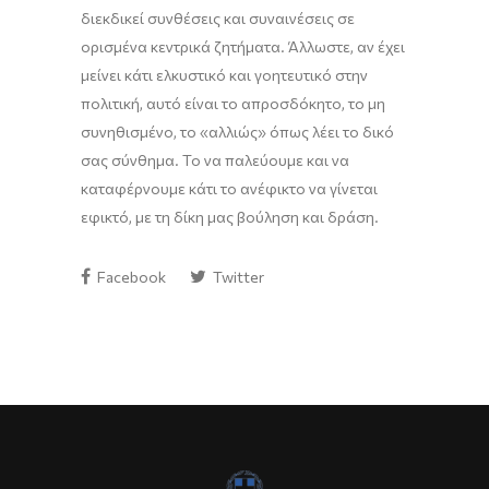
διεκδικεί συνθέσεις και συναινέσεις σε
ορισμένα κεντρικά ζητήματα. Άλλωστε, αν έχει
μείνει κάτι ελκυστικό και γοητευτικό στην
πολιτική, αυτό είναι το απροσδόκητο, το μη
συνηθισμένο, το «αλλιώς» όπως λέει το δικό
σας σύνθημα. Το να παλεύουμε και να
καταφέρνουμε κάτι το ανέφικτο να γίνεται
εφικτό, με τη δίκη μας βούληση και δράση.
Facebook
Twitter