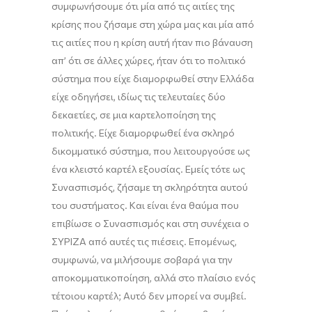
συμφωνήσουμε ότι μία από τις αιτίες της
κρίσης που ζήσαμε στη χώρα μας και μία από
τις αιτίες που η κρίση αυτή ήταν πιο βάναυση
απ’ ότι σε άλλες χώρες, ήταν ότι το πολιτικό
σύστημα που είχε διαμορφωθεί στην Ελλάδα
είχε οδηγήσει, ιδίως τις τελευταίες δύο
δεκαετίες, σε μια καρτελοποίηση της
πολιτικής. Είχε διαμορφωθεί ένα σκληρό
δικομματικό σύστημα, που λειτουργούσε ως
ένα κλειστό καρτέλ εξουσίας. Εμείς τότε ως
Συνασπισμός, ζήσαμε τη σκληρότητα αυτού
του συστήματος. Και είναι ένα θαύμα που
επιβίωσε ο Συνασπισμός και στη συνέχεια ο
ΣΥΡΙΖΑ από αυτές τις πιέσεις. Επομένως,
συμφωνώ, να μιλήσουμε σοβαρά για την
αποκομματικοποίηση, αλλά στο πλαίσιο ενός
τέτοιου καρτέλ; Αυτό δεν μπορεί να συμβεί.