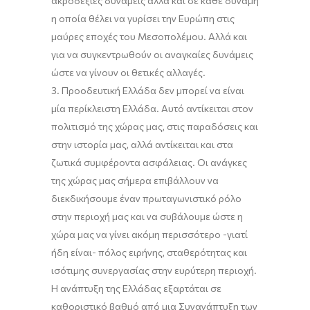
ακροδεξιές δυνάμεις αλλά και σε κάθε δύναμη
η οποία θέλει να γυρίσει την Ευρώπη στις
μαύρες εποχές του Μεσοπολέμου. Αλλά και
για να συγκεντρωθούν οι αναγκαίες δυνάμεις
ώστε να γίνουν οι θετικές αλλαγές.
3. Προοδευτική Ελλάδα δεν μπορεί να είναι
μία περίκλειστη Ελλάδα. Αυτό αντίκειται στον
πολιτισμό της χώρας μας, στις παραδόσεις και
στην ιστορία μας, αλλά αντίκειται και στα
ζωτικά συμφέροντα ασφάλειας. Οι ανάγκες
της χώρας μας σήμερα επιβάλλουν να
διεκδικήσουμε έναν πρωταγωνιστικό ρόλο
στην περιοχή μας και να συβάλουμε ώστε η
χώρα μας να γίνει ακόμη περισσότερο -γιατί
ήδη είναι- πόλος ειρήνης, σταθερότητας και
ισότιμης συνεργασίας στην ευρύτερη περιοχή.
H ανάπτυξη της Ελλάδας εξαρτάται σε
καθοριστικό βαθμό από μια Συνανάπτυξη των