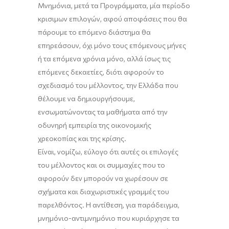
Μνημόνια, μετά τα Προγράμματα, μία περίοδο
κρισιμων επιλογών, αφού αποφάσεις που θα
πάρουμε το επόμενο διάστημα θα
επηρεάσουν, όχι μόνο τους επόμενους μήνες
ή τα επόμενα χρόνια μόνο, αλλά ίσως τις
επόμενες δεκαετίες, διότι αφορούν το
σχεδιασμό του μέλλοντος, την Ελλάδα που
θέλουμε να δημιουργήσουμε,
ενσωματώνοντας τα μαθήματα από την
οδυνηρή εμπειρία της οικονομικής
χρεοκοπίας και της κρίσης.
Είναι, νομίζω, εύλογο ότι αυτές οι επιλογές
του μέλλοντος και οι συμμαχίες που το
αφορούν δεν μπορούν να χωρέσουν σε
σχήματα και διαχωριστικές γραμμές του
παρελθόντος. Η αντίθεση, για παράδειγμα,
μνημόνιο-αντιμνημόνιο που κυριάρχησε τα