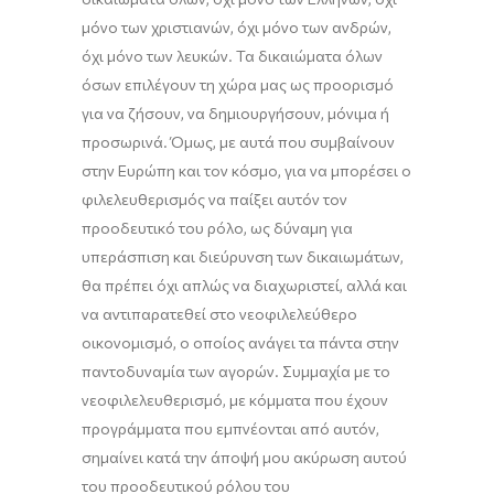
μόνο των χριστιανών, όχι μόνο των ανδρών,
όχι μόνο των λευκών. Τα δικαιώματα όλων
όσων επιλέγουν τη χώρα μας ως προορισμό
για να ζήσουν, να δημιουργήσουν, μόνιμα ή
προσωρινά. Όμως, με αυτά που συμβαίνουν
στην Ευρώπη και τον κόσμο, για να μπορέσει ο
φιλελευθερισμός να παίξει αυτόν τον
προοδευτικό του ρόλο, ως δύναμη για
υπεράσπιση και διεύρυνση των δικαιωμάτων,
θα πρέπει όχι απλώς να διαχωριστεί, αλλά και
να αντιπαρατεθεί στο νεοφιλελεύθερο
οικονομισμό, ο οποίος ανάγει τα πάντα στην
παντοδυναμία των αγορών. Συμμαχία με το
νεοφιλελευθερισμό, με κόμματα που έχουν
προγράμματα που εμπνέονται από αυτόν,
σημαίνει κατά την άποψή μου ακύρωση αυτού
του προοδευτικού ρόλου του