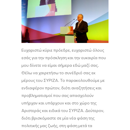
Ευχαριστώ κύριε πρόεδρε, ευχαριστώ όλους
εσάς για την πρόσκληση και την ευκαιρία που
μου δίνετε να είμαι σήμερα εδώ μαζί σας.
Θέλω να χαιρετήσω το συνέδριό σας εκ
μέρους του ΣΥΡΙΖΑ. Το παρακολουθούμε με
ενδιαφέρον πρώτον, διότι αναζητήσεις και
προβληματισμοί που σας απασχολούν
υπήρχαν και υπάρχουν και στο χώρο της
Αριστεράς και ειδικά του ΣΥΡΙΖΑ. Δεύτερον,
διότι βρισκόμαστε σε μία νέα φάση της
πολιτικής μας ζωής, στη φάση μετά τα