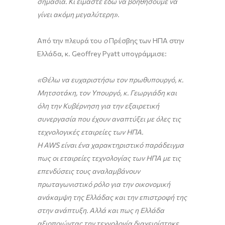
σημασία. Κι είμαστε εδώ να βοηθήσουμε να
γίνει ακόμη μεγαλύτερη».
Από την πλευρά του
ο
Πρέσβης των ΗΠΑ στην
Ελλάδα, κ. Geoffrey Pyatt υπογράμμισε:
«Θέλω να ευχαριστήσω τον πρωθυπουργό, κ.
Μητσοτάκη, τον Υπουργό, κ. Γεωργιάδη και
όλη την Κυβέρνηση για την εξαιρετική
συνεργασία που έχουν αναπτύξει με όλες τις
τεχνολογικές εταιρείες των ΗΠΑ.
Η AWS είναι ένα χαρακτηριστικό παράδειγμα
πως οι εταιρείες τεχνολογίας των ΗΠΑ με τις
επενδύσεις τους αναλαμβάνουν
πρωταγωνιστικό ρόλο για την οικονομική
ανάκαμψη της Ελλάδας και την επιστροφή της
στην ανάπτυξη. Αλλά και πως η Ελλάδα
αξιοποιώντας την τεχνολογία διαχειρίστηκε