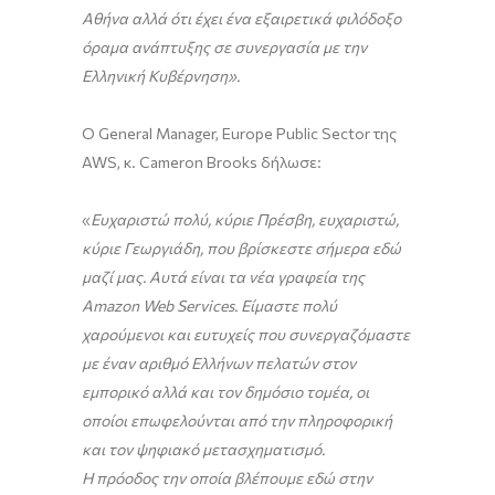
Αθήνα αλλά ότι έχει ένα εξαιρετικά φιλόδοξο
όραμα ανάπτυξης σε συνεργασία με την
Ελληνική Κυβέρνηση».
O General Manager, Europe Public Sector της
AWS, κ. Cameron Brooks δήλωσε:
«
Ευχαριστώ πολύ, κύριε Πρέσβη, ευχαριστώ,
κύριε Γεωργιάδη, που βρίσκεστε σήμερα εδώ
μαζί μας. Αυτά είναι τα νέα γραφεία της
Amazon Web Services. Είμαστε πολύ
χαρούμενοι και ευτυχείς που συνεργαζόμαστε
με έναν αριθμό Ελλήνων πελατών στον
εμπορικό αλλά και τον δημόσιο τομέα, οι
οποίοι επωφελούνται από την πληροφορική
και τον ψηφιακό μετασχηματισμό.
Η πρόοδος την οποία βλέπουμε εδώ στην