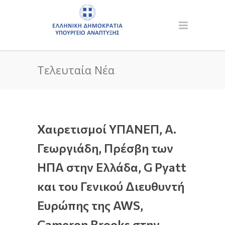
Τελευταία Νέα
Χαιρετισμοί ΥΠΑΝΕΠ, Α.
Γεωργιάδη, Πρέσβη των
ΗΠΑ στην Ελλάδα, G Pyatt
και του Γενικού Διευθυντή
Ευρώπης της AWS,
Cameron Brooks στην