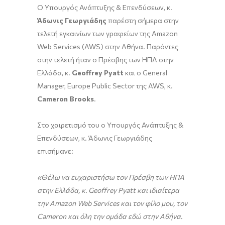
Ο Υπουργός Ανάπτυξης & Επενδύσεων, κ.
Άδωνις Γεωργιάδης
παρέστη σήμερα στην
τελετή εγκαινίων των γραφείων της Amazon
Web Services (AWS) στην Αθήνα. Παρόντες
στην τελετή ήταν ο Πρέσβης των ΗΠΑ στην
Ελλάδα, κ.
Geoffrey
Pyatt
και ο General
Manager, Europe Public Sector της AWS, κ.
Cameron
Brooks
.
Στο χαιρετισμό του ο Υπουργός Ανάπτυξης &
Επενδύσεων, κ. Άδωνις Γεωργιάδης
επισήμανε:
«Θέλω να ευχαριστήσω τον Πρέσβη των ΗΠΑ
στην Ελλάδα, κ. Geoffrey Pyatt και ιδιαίτερα
την Amazon Web Services και τον φίλο μου, τον
Cameron
και όλη την ομάδα εδώ στην Αθήνα.