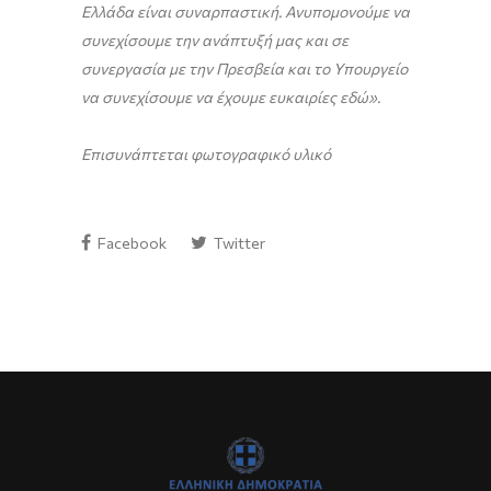
Ελλάδα είναι συναρπαστική. Ανυπομονούμε να
συνεχίσουμε την ανάπτυξή μας και σε
συνεργασία με την Πρεσβεία και το Υπουργείο
να συνεχίσουμε να έχουμε ευκαιρίες εδώ».
Επισυνάπτεται φωτογραφικό υλικό
Facebook
Twitter