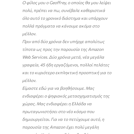
Ο φίλος μου ο Geoffrey, ο οποίος θα μου λείψει
πολύ, πρέπει να πω, συνέβαλε καθοριστικά
όλο αυτό το χρονικό διάστημα και υπάρχουν
πολλά πράγματα να κάνουμε ακόμα στο
μέλλον.
Πριν από δύο χρόνια δεν υπήρχε απολύτως
τίποτα ως προς την παρουσία της Amazon
Web Services. Δύο χρόνια μετά, νέα μεγάλα
γραφεία, 45 ήδη εργαζόμενοι, πολλοί πελάτες
και το κυριότερο εκπληκτική προοπτική για το
μέλλον.
Είμαστε εδώ για να βοηθήσουμε. Μας
ενδιαφέρει ο ψηφιακός μετασχηματισμός της
χώρας. Μας ενδιαφέρει η Ελλάδα να
πρωταγωνιστήσει στο νέο κόσμο που
δημιουργείται. Για να το πετύχουμε αυτό, η
παρουσία της Amazon έχει πολύ μεγάλη