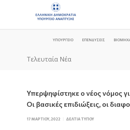
ΥΠΟΥΡΓΕΙΟ
ΕΠΕΝΔΥΣΕΙΣ
ΒΙΟΜΗΧ
Τελευταία Νέα
Υπερψηφίστηκε ο νέος νόμος γ
Οι βασικές επιδιώξεις, οι διαφ
17 ΜΑΡΤΊΟΥ, 2022
ΔΕΛΤΊΑ ΤΎΠΟΥ