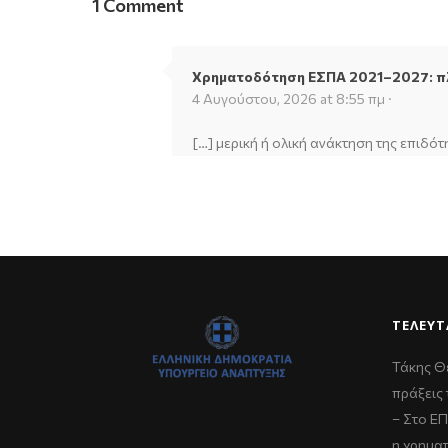
1 Comment
Χρηματοδότηση ΕΣΠΑ 2021–2027: π
4 Αυγούστου, 2026 at 8:55 πμ ·
[…] μερική ή ολική ανάκτηση της επιδό
ΤΕΛΕΥΤ
Τάκης Θ
πράξεις 
– Στο Ε
η χρημα