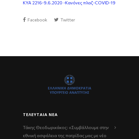
ΚΥΑ 2216-9.6.2020 -Κανόνες πλαζ-COVID-19
Facebook
Twitter
ΤΕΛΕΥΤΑΊΑ ΝΈΑ
Τάκης Θεοδωρικάκος: «Συμβάλλουμε στην
εθνική ασφάλεια της πατρίδας μας με νέο