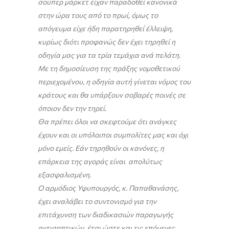
σούπερ μάρκετ είχαν παραδοθεί κανονικά
στην ώρα τους από το πρωί, όμως το
απόγευμα είχε ήδη παρατηρηθεί έλλειψη,
κυρίως διότι προφανώς δεν έχει τηρηθεί η
οδηγία μας για τα τρία τεμάχια ανά πελάτη.
Με τη δημοσίευση της πράξης νομοθετικού
περιεχομένου, η οδηγία αυτή γίνεται νόμος του
κράτους και θα υπάρξουν σοβαρές ποινές σε
όποιον δεν την τηρεί.
Θα πρέπει όλοι να σκεφτούμε ότι ανάγκες
έχουν και οι υπόλοιποι συμπολίτες μας και όχι
μόνο εμείς. Εάν τηρηθούν οι κανόνες, η
επάρκεια της αγοράς είναι απολύτως
εξασφαλισμένη.
Ο αρμόδιος Υφυπουργός, κ. Παπαθανάσης,
έχει αναλάβει το συντονισμό για την
επιτάχυνση των διαδικασιών παραγωγής
αντισηπτικών, έτσι ώστε και τις επόμενες