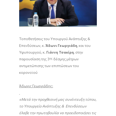
Τοποθετήσεις του Υπουργού Ανάπτυξης &
Επενδύσεων, κ.
Άδωνι Γεωργιάδη
, και του
Υφυπουργού, κ.
Γιάννη Τσακίρη
, στην
παρουσίαση της 3
ης
δέσμης μέτρων
αντιμετώπισης των επιπτώσεων του
κορονοϊού
Άδωνις Γεωργιάδης:
«Μετά την προχθεσινή μας συνέντευξη τύπου,
το Υπουργείο Ανάπτυξης & Επενδύσεων
έλαβε την πρωτοβουλία να προειδοποιήσει τις