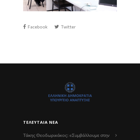
Facebook
Twitter
ΤΕΛΕΥΤΑΊΑ ΝΈΑ
Τάκης Θεοδωρικάκος: «Συμβάλλουμε στην