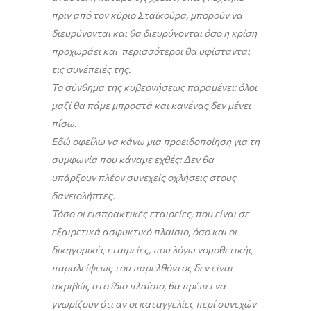
πριν από τον κύριο Σταϊκούρα, μπορούν να
διευρύνονται και θα διευρύνονται όσο η κρίση
προχωράει και περισσότεροι θα υφίστανται
τις συνέπειές της.
Το σύνθημα της κυβερνήσεως παραμένει: όλοι
μαζί θα πάμε μπροστά και κανένας δεν μένει
πίσω.
Εδώ οφείλω να κάνω μια προειδοποίηση για τη
συμφωνία που κάναμε εχθές: Δεν θα
υπάρξουν πλέον συνεχείς οχλήσεις στους
δανειολήπτες.
Τόσο οι εισπρακτικές εταιρείες, που είναι σε
εξαιρετικά ασφυκτικό πλαίσιο, όσο και οι
δικηγορικές εταιρείες, που λόγω νομοθετικής
παραλείψεως του παρελθόντος δεν είναι
ακριβώς στο ίδιο πλαίσιο, θα πρέπει να
γνωρίζουν ότι αν οι καταγγελίες περί συνεχών