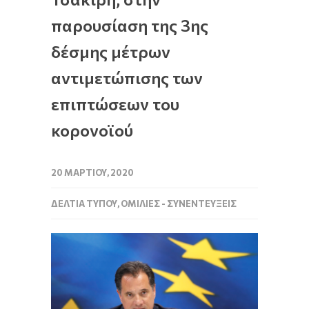
παρουσίαση της 3ης
δέσμης μέτρων
αντιμετώπισης των
επιπτώσεων του
κορονοϊού
20 ΜΑΡΤΊΟΥ, 2020
ΔΕΛΤΊΑ ΤΎΠΟΥ
,
ΟΜΙΛΊΕΣ - ΣΥΝΕΝΤΕΎΞΕΙΣ