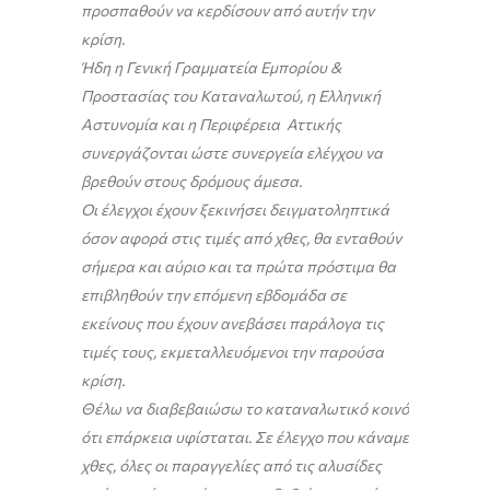
προσπαθούν να κερδίσουν από αυτήν την
κρίση.
Ήδη η Γενική Γραμματεία Εμπορίου &
Προστασίας του Καταναλωτού, η Ελληνική
Αστυνομία και η Περιφέρεια Αττικής
συνεργάζονται ώστε συνεργεία ελέγχου να
βρεθούν στους δρόμους άμεσα.
Οι έλεγχοι έχουν ξεκινήσει δειγματοληπτικά
όσον αφορά στις τιμές από χθες, θα ενταθούν
σήμερα και αύριο και τα πρώτα πρόστιμα θα
επιβληθούν την επόμενη εβδομάδα σε
εκείνους που έχουν ανεβάσει παράλογα τις
τιμές τους, εκμεταλλευόμενοι την παρούσα
κρίση.
Θέλω να διαβεβαιώσω το καταναλωτικό κοινό
ότι επάρκεια υφίσταται. Σε έλεγχο που κάναμε
χθες, όλες οι παραγγελίες από τις αλυσίδες