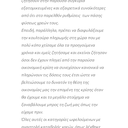
ζητήσουν στην παρούσα συγκυρία
εξατομικευμένες και εξαιρετικά ευνοϊκότερες
από ότι στο παρελθόν ρυθμίσεις των πάσης
φύσεως χρεών τους.
Επειδή, παράλληλα, πρέπει να διαφυλάξουμε
την κουλτούρα πληρωμής στη χώρα που με
πολύ κόπο χτίσαμε όλα τα προηγούμενα
χρόνια και εμείς ζητήσαμε και εκείνοι ζήτησαν
όσοι δεν έχουν πληγεί από την παρούσα
οικονομική κρίση να συνεχίσουν κανονικά να
πληρώνουν τις δόσεις τους έτσι ώστε να
βελτιώσουμε το δυνατόν τη θέση της
οικονομίας μας την επομένη της κρίσης όταν
θα έχουμε και το μεγάλο στοίχημα να
ξαναβάλουμε μπρος τη ζωή μας όπως την
είχαμε πριν.
Όλες αυτές οι κατηγορίες ωφελούμενων με
αναστολή καταβολής χρεών, όπως λέχθηκε