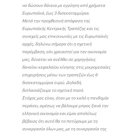
να δώσουν δάνεια με εγγύηση από χρήματα
Ευρωπαϊκά, έως 3 δισεκατομμύρια.
Μετά την προχθεσινή απόφαση της
Ευρωπαϊκής Κεντρικής Τραπέζης και τις
συνεχείς μας επικοινωνίες με τις Ευρωπαϊκές
αρχές, δηλώνω σήμερα ότι η σχετική
παρέμβαση, εάν χρειαστεί για την οικονομία
μας, δύναται να ανέλθει σε χορηγήσεις
δανείου κεφαλαίου κίνησης στις μικρομεσαίες
επιχειρήσεις μέσω των τραπεζών έως 6
δισεκατομμύρια ευρώ. Δηλαδή,
διπλασιάζουμε το σχετικό ποσό.
Στόχος μας είναι, όταν με το καλό η πανδημία
περάσει, αμέσως να βάλουμε μπρος ξανά την
ελληνική οικονομία και είμαι απολύτως
βέβαιος ότι αυτό θα το πετύχουμε με τη
συνεργασία όλων μας, με τη συνεργασία της