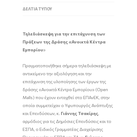
ΔΕΛΤΊΑ ΤΎΠΟΥ
Τηλεδιάσκεψη για την επιτάχυνση των
Πράξεων της Δράσης «Ανοικτά Κέντρα
Εμπορίου
»
Πραγματοποιήθηκε σήμερα τηλεδιάσκεψη με
αντικείμενο την αξιολόγηση και την
επιτάχυνση της υλοποίησης των έργων της
δράσης «Ανοικτά Κέντρα Εμπορίου» (Open
Malls) που έχουν ενταχθεί στο ΕΠΑνΕΚ, στην
οποία συμμετείχαν ο Υφυπουργός Ανάπτυξης
και Επενδύσεων, κ.
Γιάννης Τσακίρης
,
αρμόδιος για τις Δημόσιες Επενδύσεις και το
ΕΣΠΑ, ο Ειδικός Γραμματέας Διαχείρισης