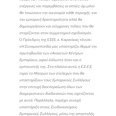
ενέργειες και παρεμβάσεις οι οποίες όχι μόνο
θα τονώσουν την οικονομία κάθε περιοχής και
την εμπορική δραστηριότητα αλλά θα
δημιουργήσουν και σύγχρονες πόλεις που θα
στηρίζονται στον συμμετοχικό σχεδιασμό».
Ο Πρόεδρος της ΕΣΕΕ, κ. Καρανίκας τόνισε:
«Η Συνομοσπονδία μας υποστηρίζει θερμά την
πρωτοβουλία των «Ανοικτών Κέντρων
Εμπορίου», αφού άλλωστε ήταν και ο
εμπνευστής της. Στο πλαίσιο αυτό, η Ε.Σ.Ε.Ε.
τηρεί το Μητρώο των στελεχών που θα
υποστηρίξουν τους Εμπορικούς Συλλόγους
στην επιτυχή διεκπεραίωση όλων των
διαχειριστικών διαδικασιών που σχετίζονται
με αυτά. Παράλληλα, παρέχει συνεχή
υποστήριξη στους Συνδικαιούχους
Εμπορικούς Συλλόγους, μέσω της αποστολής