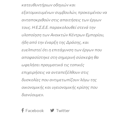
κατευθυντήριων οδηγιών και
εξατομικευμένων συμβουλών, προκειμένου να
ανταποκριθούν στις απαιτήσεις των έργων
τους. Η Ε.Σ.Ε.Ε. παρακολουθεί στενά την
υλοποίηση των Ανοικτών Κέντρων Εμπορίου,
ήδη από την έναρξη της Δράσης, και
ευελπιστεί ότι η επιτάχυνση των έργων που
αποφασίστηκε στη σημερινή σύσκεψη θα
ωφελήσει πραγματικά τις τοπικές
επιχειρήσεις να ανταπεξέλθουν στις
δυσκολίες που αντιμετωπίζουν λόγω της
οικονομικής και υγειονομικής κρίσης που
διανύουμε».
Facebook
Twitter