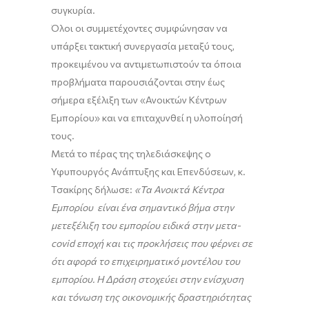
συγκυρία.
Όλοι οι συμμετέχοντες συμφώνησαν να
υπάρξει τακτική συνεργασία μεταξύ τους,
προκειμένου να αντιμετωπιστούν τα όποια
προβλήματα παρουσιάζονται στην έως
σήμερα εξέλιξη των «Ανοικτών Κέντρων
Εμπορίου» και να επιταχυνθεί η υλοποίησή
τους.
Μετά το πέρας της τηλεδιάσκεψης ο
Υφυπουργός Ανάπτυξης και Επενδύσεων, κ.
Τσακίρης δήλωσε:
«Τα Ανοικτά Κέντρα
Εμπορίου είναι ένα σημαντικό βήμα στην
μετεξέλιξη του εμπορίου ειδικά στην μετα-
covid εποχή και τις προκλήσεις που φέρνει σε
ότι αφορά το επιχειρηματικό μοντέλου του
εμπορίου. Η Δράση στοχεύει στην ενίσχυση
και τόνωση της οικονομικής δραστηριότητας