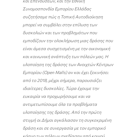
και Επενδύσεων, και την Εθνική
Συνομοσπονδία Εμπορίου Ελλάδας
συζητήσαμε πώς η Τοπική Αυτοδιοίκηση
μπορεί να συμβάλει στην επίλυση των
δυσκολιών και των προβλημάτων που
εμποδίζουν την ολοκλήρωση μιας δράσης που
είναι άμεσα συσχετισμένη με την οικονομική
και κοινωνική ανάπτυξη των πόλεών μας. Η
υλοποίηση της δράσης των Ανοιχτών Κέντρων
Εμπορίου (
Open
Malls
) αν και έχει ξεκινήσει
από το 2018, μέχρι σήμερα, παρουσιάζει
ιδιαίτερες δυσκολίες. Τώρα έχουμε την
ευκαιρία να προχωρήσουμε και να
αντιμετωπίσουμε όλα τα προβλήματα
υλοποίησης της δράσης. Από την πρώτη
στιγμή οι Δήμοι αγκάλιασαν τη συγκεκριμένη
δράση και σε συνεργασία με τον εμπορικό
κόσμο των πόλεων σχεδίασαν από κοινού