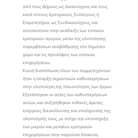
από τους Δήμους ως Δικαιούχους και τους
κατά τόπους Εμπορικούς Συλλόγους ή
Επιμελητήρια, ως Συνδικαιούχους, και
αποσκοπούν στην ανάδειξη των τοπικών
εμπορικών αγορών, μέσω της υλοποίησης
παρεμβάσεων αναβάθμισης στο δημόσιο
χώρο και τις προσόψεις των τοπικών
επιχειρήσεων.
Κοινή διαπίστωση όλων των συμμετεχόντων
ήταν η ύπαρξη σημαντικών καθυστερήσεων
στην υλοποίηση της πλειονότητας των έργων.
Εξετάστηκαν οι αιτίες των καθυστερήσεων
αυτών, και συζητήθηκαν πιθανές άμεσες
ενέργειες διευκόλυνσης και επιτάχυνσης της
υλοποίησής τους, με στόχο την υποστήριξη
των μικρών και μεσαίων εμπορικών
επιχειρήσεων στην παρούσα δύσκολη