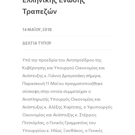
Τραπεζών
14 ΜΑΪ́ΟΥ, 2018
ΔΕΛΤΊΑ ΤΎΠΟΥ
Υπό την προεδρία του Αντιπροέδρου της
Κυβέρνησης και Υπουργού Οικονομίας και
Ανάπτυξης κ. Γιάννη Δραγασάκη σήμερα,
Παρασκευή 11 Μαΐου πραγματοποιήθηκε
σύσκεψη στην οποία συμμετείχαν ο
Αναπληρωτής Υπουργός Οικονομίας και
Ανάπτυξης κ. Αλέξης Χαρίτσης, ο Υφυπουργός
Οικονομίας και Ανάπτυξης κ. Στέργιος
Πιτσιόρλας, ο Γενικός Γραμματέας του
Υπουργείου κ. Ηλίας Ξανθάκος, ο Γενικός