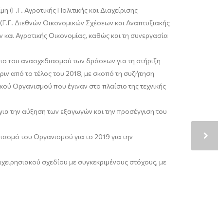
 (Γ.Γ. Αγροτικής Πολιτικής και Διαχείρισης
(Γ.Γ. Διεθνών Οικονομικών Σχέσεων και Αναπτυξιακής
 και Αγροτικής Οικονομίας, καθώς και τη συνεργασία
ίσιο του ανασχεδιασμού των δράσεων για τη στήριξη
ριν από το τέλος του 2018, με σκοπό τη συζήτηση
κού Οργανισμού που έγιναν στο πλαίσιο της τεχνικής
για την αύξηση των εξαγωγών και την προσέγγιση του
ιασμό του Οργανισμού για το 2019 για την
χειρησιακού σχεδίου με συγκεκριμένους στόχους, με