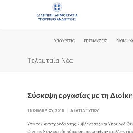
ΥΠΟΥΡΓΕΙΟ
ΕΠΕΝΔΥΣΕΙΣ
ΒΙΟΜΗΧ
Τελευταία Νέα
Σύσκεψη εργασίας με τη Διοίκη
1 ΝΟΕΜΒΡΊΟΥ, 2018
ΔΕΛΤΊΑ ΤΎΠΟΥ
Υπό τον Αντιπρόεδρο της Κυβέρνησης και Υπουργό Οικ
Greece. Στην ευρεία σύσκεψη συμμετείχαν στελέχη, τό