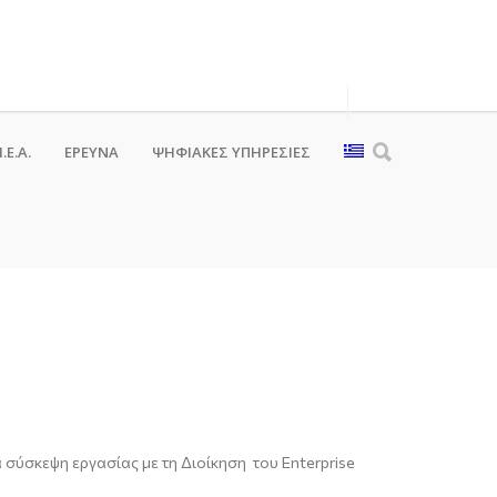
.Ε.Α.
ΕΡΕΥΝΑ
ΨΗΦΙΑΚΈΣ ΥΠΗΡΕΣΊΕΣ
σύσκεψη εργασίας με τη Διοίκηση του Enterprise