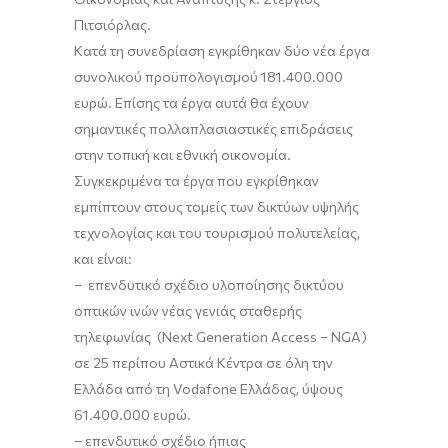
Πιτσιόρλας.
Κατά τη συνεδρίαση εγκρίθηκαν δύο νέα έργα
συνολικού προϋπολογισμού 181.400.000
ευρώ. Επίσης τα έργα αυτά θα έχουν
σημαντικές πολλαπλασιαστικές επιδράσεις
στην τοπική και εθνική οικονομία.
Συγκεκριμένα τα έργα που εγκρίθηκαν
εμπίπτουν στους τομείς των δικτύων υψηλής
τεχνολογίας και του τουρισμού πολυτελείας,
και είναι:
– επενδυτικό σχέδιο υλοποίησης δικτύου
οπτικών ινών νέας γενιάς σταθερής
τηλεφωνίας (Next Generation Access – NGΑ)
σε 25 περίπου Αστικά Κέντρα σε όλη την
Ελλάδα από τη Vodafone Ελλάδας, ύψους
61.400.000 ευρώ.
– επενδυτικό σχέδιο ήπιας