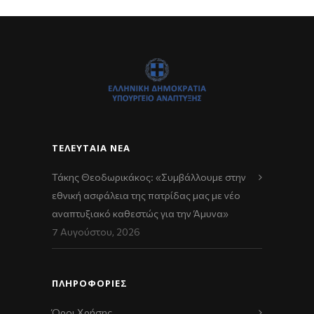
ΤΕΛΕΥΤΑΊΑ ΝΈΑ
Τάκης Θεοδωρικάκος: «Συμβάλλουμε στην
εθνική ασφάλεια της πατρίδας μας με νέο
αναπτυξιακό καθεστώς για την Άμυνα»
7 Αυγούστου, 2026
ΠΛΗΡΟΦΟΡΙΕΣ
Όροι Χρήσης