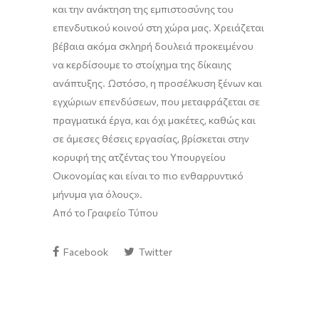
και την ανάκτηση της εμπιστοσύνης του
επενδυτικού κοινού στη χώρα μας. Χρειάζεται
βέβαια ακόμα σκληρή δουλειά προκειμένου
να κερδίσουμε το στοίχημα της δίκαιης
ανάπτυξης. Ωστόσο, η προσέλκυση ξένων και
εγχώριων επενδύσεων, που μεταφράζεται σε
πραγματικά έργα, και όχι μακέτες, καθώς και
σε άμεσες θέσεις εργασίας, βρίσκεται στην
κορυφή της ατζέντας του Υπουργείου
Οικονομίας και είναι το πιο ενθαρρυντικό
μήνυμα για όλους».
Από το Γραφείο Τύπου
Facebook
Twitter