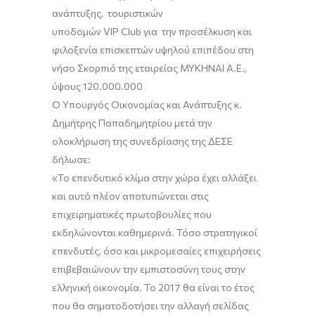
ανάπτυξης, τουριστικών
υποδομών VIP Club για την προσέλκυση και
φιλοξενία επισκεπτών υψηλού επιπέδου στη
νήσο Σκορπιό της εταιρείας ΜΥΚΗΝΑΙ Α.Ε.,
ύψους 120.000.000
Ο Υπουργός Οικονομίας και Ανάπτυξης κ.
Δημήτρης Παπαδημητρίου μετά την
ολοκλήρωση της συνεδρίασης της ΔΕΣΕ
δήλωσε:
«Το επενδυτικό κλίμα στην χώρα έχει αλλάξει
και αυτό πλέον αποτυπώνεται στις
επιχειρηματικές πρωτοβουλίες που
εκδηλώνονται καθημερινά. Τόσο στρατηγικοί
επενδυτές, όσο και μικρομεσαίες επιχειρήσεις
επιβεβαιώνουν την εμπιστοσύνη τους στην
ελληνική οικονομία. Το 2017 θα είναι το έτος
που θα σηματοδοτήσει την αλλαγή σελίδας