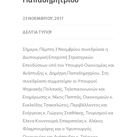
23 ΝΟΕΜΒΡΊΟΥ, 2017
ΔΕΛΤΊΑ ΤΎΠΟΥ
Σήμερα, Πέμπτη 3 Νοεμβρίου συνεδρίασε η
Διυπουργική Επιτροπή Στρατηγικών
Επενδύσεων υπό τον Υπουργό Οικονομίας και
Ανάπτυξης κ. Δημήτρη Παπαδημητρίου. Στη
συνεδρίαση συμμετείχαν οι Υπουργοί
Ψηφιακής Πολιτικής, Τηλεπικοινωνιών και
Ενημέρωσης κ. Νίκος Παππάς, Οικονομικών κ.
Ευκλείδης Τσακαλώτος, Περιβάλλοντος και
Ενέργειας κ. Γιώργος Σταθάκης, Τουρισμού κα
Έλενα Κουντουρά, Επικρατείας κ. Αλέκος
Φλαμπουράρης και ο Υφυπουργός
Οικονομίας και Ανάπτυξης κ. Στέργιος