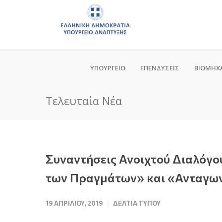
ΥΠΟΥΡΓΕΙΟ
ΕΠΕΝΔΥΣΕΙΣ
ΒΙΟΜΗΧ
Τελευταία Νέα
Συναντήσεις Ανοιχτού Διαλόγου
των Πραγμάτων» και «Ανταγων
19 ΑΠΡΙΛΊΟΥ, 2019
ΔΕΛΤΊΑ ΤΎΠΟΥ