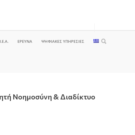
.Ε.Α.
ΕΡΕΥΝΑ
ΨΗΦΙΑΚΈΣ ΥΠΗΡΕΣΊΕΣ
νητή Νοημοσύνη & Διαδίκτυο