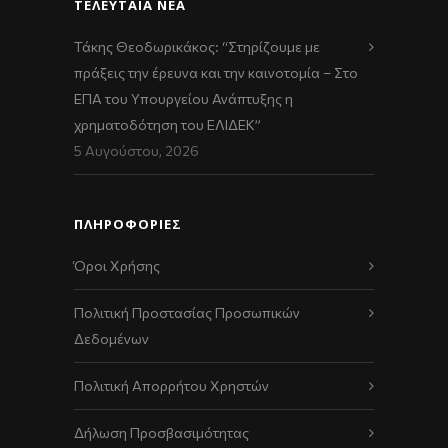
ΤΕΛΕΥΤΑΊΑ ΝΈΑ
Τάκης Θεοδωρικάκος: “Στηρίζουμε με
πράξεις την έρευνα και την καινοτομία – Στο
ΕΠΑ του Υπουργείου Ανάπτυξης η
χρηματοδότηση του ΕΛΙΔΕΚ”
5 Αυγούστου, 2026
ΠΛΗΡΟΦΟΡΙΕΣ
Όροι Χρήσης
Πολιτική Προστασίας Προσωπικών
Δεδομένων
Πολιτική Απορρήτου Χρηστών
Δήλωση Προσβασιμότητας