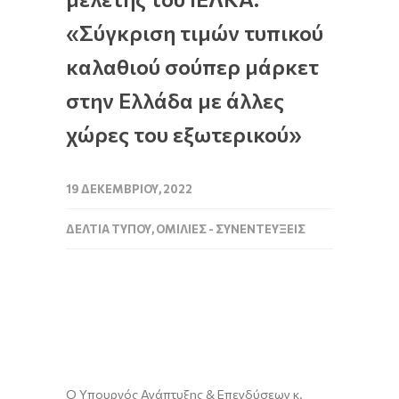
«Σύγκριση τιμών τυπικού
καλαθιού σούπερ μάρκετ
στην Ελλάδα με άλλες
χώρες του εξωτερικού»
19 ΔΕΚΕΜΒΡΊΟΥ, 2022
ΔΕΛΤΊΑ ΤΎΠΟΥ
,
ΟΜΙΛΊΕΣ - ΣΥΝΕΝΤΕΎΞΕΙΣ
Ο Υπουργός Ανάπτυξης & Επενδύσεων κ.