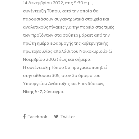
14 Δεκεμβρίου 2022, στις 9:30 π.μ.,
συνέντευξη Τύπου, κατά την οποία θα
παρουσιάσουν συγκεντρωτικά στοιχεία και
αναλυτικούς πίνακες για την πορεία στις τιμές
των προϊόντων στα σούπερ
μάρκετ
από την
πρώτη ημέρα εφαρμογής της κυβερνητικής
πρωτοβουλίας «Καλάθι του Νοικοκυριού» (2
Νοεμβρίου 2002) έως και σήμερα.
Η συνέντευξη Τύπου θα πραγματοποιηθεί
στην αίθουσα 305, στον 3ο όροφο του
Υπουργείου Ανάπτυξης και Επενδύσεων,
Νίκης 5-7, Σύνταγμα.
Facebook
Twitter