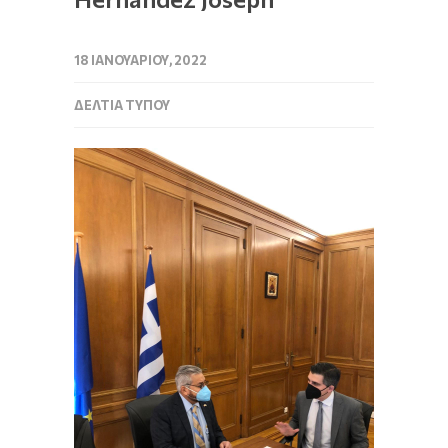
18 ΙΑΝΟΥΑΡΊΟΥ, 2022
ΔΕΛΤΊΑ ΤΎΠΟΥ