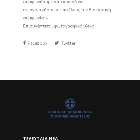
συμφωνήσαμε από κοινού να
ενεργοποιήσουμε επιτέλους την διακρατική
συμφωνία.»
Επισυνάπτεται φωτογραφικό υλικό
Facebook
Twitter
ΤΕΛΕΥΤΑΊΑ ΝΈΑ