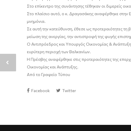
Στο επίκεντρο της συνάντησης τέθηκαν οι διμερείς οι
Στο πλαίσιο αυτό, ο κ. Δραγασάκης αναφέρθηκε στην Ε
μνημόνια.
Σε αυτή την κατεύθυνση, έθεσε ως προτεραιότητες τη 
μείωση της ανεργίας, την αντιστροφή της φυγής επιστη
Ο Αντιπρόεδρος και Υπουργός Οικονομίας & Ανάπτυξης
ευρύτερη περιοχή των Βαλκανίων.
Η Πρέσβης αναφέρθηκε στις προτεραιότητες της επερ
Οικονομίας και Ανάπτυξης.
Από το Γραφείο Τύπου
Facebook
Twitter