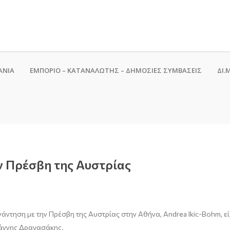
ΑΝΙΑ
ΕΜΠΟΡΙΟ – ΚΑΤΑΝΑΛΩΤΗΣ – ΔΗΜΟΣΙΕΣ ΣΥΜΒΑΣΕΙΣ
ΔΙ.Μ
ν Πρέσβη της Αυστρίας
άντηση με την Πρέσβη της Αυστρίας στην Αθήνα, Andrea Ikic-Bohm, ε
ιάννης Δραγασάκης.