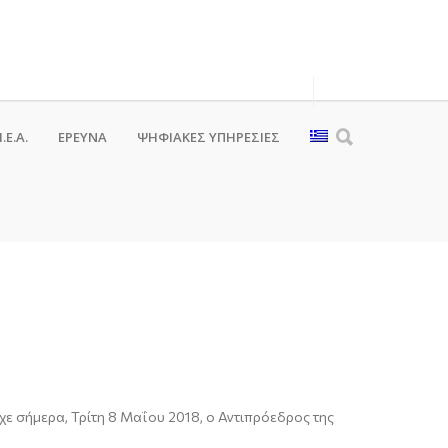
.Ε.Α.
ΕΡΕΥΝΑ
ΨΗΦΙΑΚΈΣ ΥΠΗΡΕΣΊΕΣ
ίχε σήμερα, Τρίτη 8 Μαΐου 2018, ο Αντιπρόεδρος της