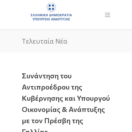
Τελευταία Νέα
Συνάντηση του
Αντιπροέδρου της
Κυβέρνησης και Υπουργού
Οικονομίας & Ανάπτυξης
με τον Πρέσβη της
Γαλλίας