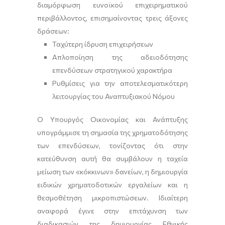
διαμόρφωση ευνοϊκού επιχειρηματικού
περιβάλλοντος, επισημαίνοντας τρεις άξονες
δράσεων:
Ταχύτερη ίδρυση επιχειρήσεων
Απλοποίηση της αδειοδότησης
επενδύσεων στρατηγικού χαρακτήρα
Ρυθμίσεις για την αποτελεσματικότερη
λειτουργίας του Αναπτυξιακού Νόμου
Ο Υπουργός Οικονομίας και Ανάπτυξης
υπογράμμισε τη σημασία της χρηματοδότησης
των επενδύσεων, τονίζοντας ότι στην
κατεύθυνση αυτή θα συμβάλουν η ταχεία
μείωση των «κόκκινων» δανείων, η δημιουργία
ειδικών χρηματοδοτικών εργαλείων και η
θεσμοθέτηση μικροπιστώσεων. Ιδιαίτερη
αναφορά έγινε στην επιτάχυνση των
διαδικασιών της δημιουργίας Εθνικής