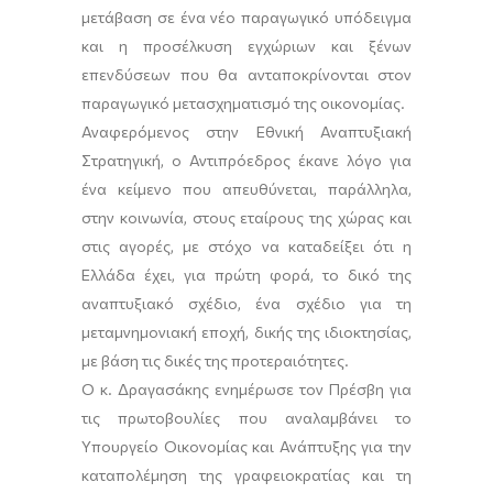
μετάβαση σε ένα νέο παραγωγικό υπόδειγμα
και η προσέλκυση εγχώριων και ξένων
επενδύσεων που θα ανταποκρίνονται στον
παραγωγικό μετασχηματισμό της οικονομίας.
Αναφερόμενος στην Εθνική Αναπτυξιακή
Στρατηγική, ο Αντιπρόεδρος έκανε λόγο για
ένα κείμενο που απευθύνεται, παράλληλα,
στην κοινωνία, στους εταίρους της χώρας και
στις αγορές, με στόχο να καταδείξει ότι η
Ελλάδα έχει, για πρώτη φορά, το δικό της
αναπτυξιακό σχέδιο, ένα σχέδιο για τη
μεταμνημονιακή εποχή, δικής της ιδιοκτησίας,
με βάση τις δικές της προτεραιότητες.
Ο κ. Δραγασάκης ενημέρωσε τον Πρέσβη για
τις πρωτοβουλίες που αναλαμβάνει το
Υπουργείο Οικονομίας και Ανάπτυξης για την
καταπολέμηση της γραφειοκρατίας και τη