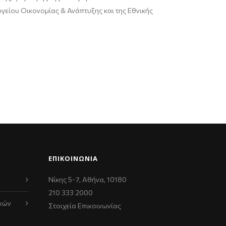
γείου Οικονομίας & Ανάπτυξης και της Εθνικής
ΕΠΙΚΟΙΝΩΝΊΑ
Νίκης 5-7, Αθήνα, 10180
210 333 2000
κών
Στοιχεία Επικοινωνίας