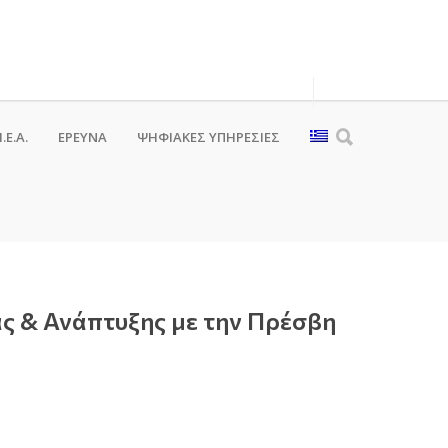
.Ε.Α.
ΕΡΕΥΝΑ
ΨΗΦΙΑΚΈΣ ΥΠΗΡΕΣΊΕΣ
ς & Ανάπτυξης με την Πρέσβη