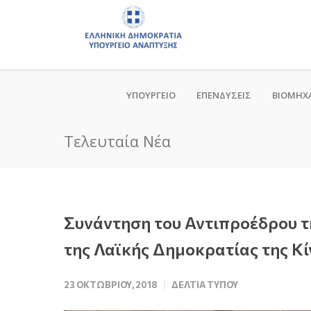
ΥΠΟΥΡΓΕΙΟ
ΕΠΕΝΔΥΣΕΙΣ
ΒΙΟΜΗΧ
Τελευταία Νέα
Συνάντηση του Αντιπροέδρου τ
της Λαϊκής Δημοκρατίας της Κ
23 ΟΚΤΩΒΡΊΟΥ, 2018
ΔΕΛΤΊΑ ΤΎΠΟΥ