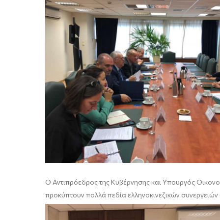
Ο Αντιπρόεδρος της Κυβέρνησης και Υπουργός Οικονομ
προκύπτουν πολλά πεδία ελληνοκινεζικών συνεργειών 