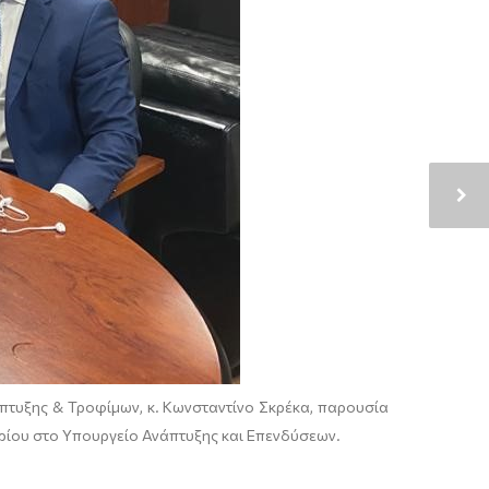
τυξης & Τροφίμων, κ. Κωνσταντίνο Σκρέκα, παρουσία
βρίου στο Υπουργείο Ανάπτυξης και Επενδύσεων.