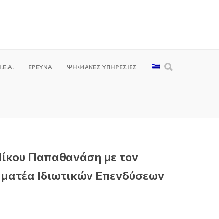
.Ε.Α.
ΕΡΕΥΝΑ
ΨΗΦΙΑΚΈΣ ΥΠΗΡΕΣΊΕΣ
Νίκου Παπαθανάση με τον
αμματέα Ιδιωτικών Επενδύσεων