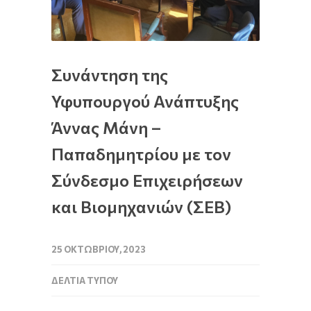
Συνάντηση της
Υφυπουργού Ανάπτυξης
Άννας Μάνη –
Παπαδημητρίου με τον
Σύνδεσμο Επιχειρήσεων
και Βιομηχανιών (ΣΕΒ)
25 ΟΚΤΩΒΡΊΟΥ, 2023
ΔΕΛΤΊΑ ΤΎΠΟΥ