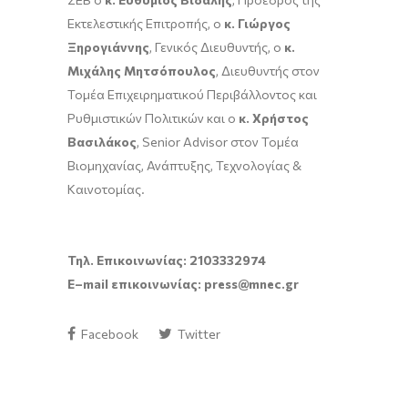
Εκτελεστικής Επιτροπής, ο
κ. Γιώργος
Ξηρογιάννης
, Γενικός Διευθυντής, ο
κ.
Μιχάλης Μητσόπουλος
, Διευθυντής στον
Τομέα Επιχειρηματικού Περιβάλλοντος και
Ρυθμιστικών Πολιτικών και ο
κ. Χρήστος
Βασιλάκος
, Senior Advisor στον Τομέα
Βιομηχανίας, Ανάπτυξης, Τεχνολογίας &
Καινοτομίας.
Τηλ. Επικοινωνίας: 2103332974
E
–
mail
επικοινωνίας:
press
@
mnec
.
gr
Facebook
Twitter