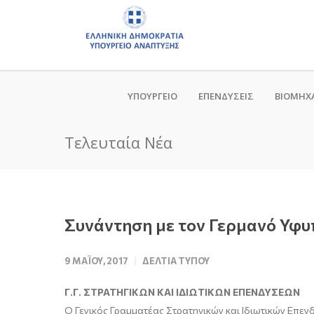
ΥΠΟΥΡΓΕΙΟ
ΕΠΕΝΔΥΣΕΙΣ
ΒΙΟΜΗΧ
Τελευταία Νέα
Συνάντηση με τον Γερμανό Υφυ
9 ΜΑΪ́ΟΥ, 2017
ΔΕΛΤΊΑ ΤΎΠΟΥ
Γ.Γ. ΣΤΡΑΤΗΓΙΚΩΝ ΚΑΙ ΙΔΙΩΤΙΚΩΝ ΕΠΕΝΔΥΣΕΩΝ
Ο Γενικός Γραμματέας Στρατηγικών και Ιδιωτικών Επεν