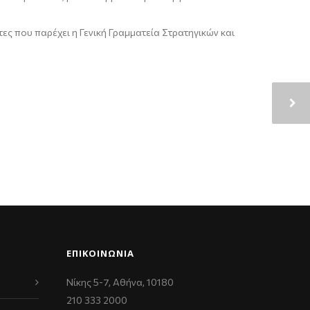
τες που παρέχει η Γενική Γραμματεία Στρατηγικών και
ΕΠΙΚΟΙΝΩΝΊΑ
Νίκης 5-7, Αθήνα, 10180
210 333 2000