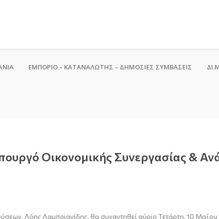
ΑΝΙΑ
ΕΜΠΟΡΙΟ – ΚΑΤΑΝΑΛΩΤΗΣ – ΔΗΜΟΣΙΕΣ ΣΥΜΒΑΣΕΙΣ
ΔΙ.Μ
πουργό Οικονομικής Συνεργασίας & Αν
δύσεων, Λόης Λαμπριανίδης, θα συναντηθεί αύριο Τετάρτη, 10 Μαΐου