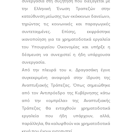
συνεργασία στη συζήτηση που διεξάγεται με
την Ελληνική Ένωση Τραπεζών στην
κατεύθυνση μείωσης των «κόκκινων δανείων»,
τηρώντας τις κοινωνικές και παραγωγικές
συντεταγμένες. Επίσης, εκφράστηκε
ικανοποίηση για τα χρηματοδοτικά εργαλεία
του Υπουργείου Οικονομίας και υπήρξε η
δέσμευση να συνεχιστεί η ήδη υπάρχουσα
συνεργασία.
Από την πλευρά του κ. Δραγασάκη έγινε
συγκεκριμένη αναφορά στην ίδρυση της
Αναπτυξιακής Τράπεζας. Όπως σημειώθηκε
από τον Αντιπρόεδρο της Κυβέρνησης κάτω
από την «ομπρέλα» της Αναπτυξιακής
Τράπεζας θα ενταχθούν χρηματοδοτικά
εργαλεία που ήδη υπάρχουν, αλλά,
παράλληλα, θα καλυφθούν και χρηματοδοτικά
κενά που έχουν εντοπιστεί.