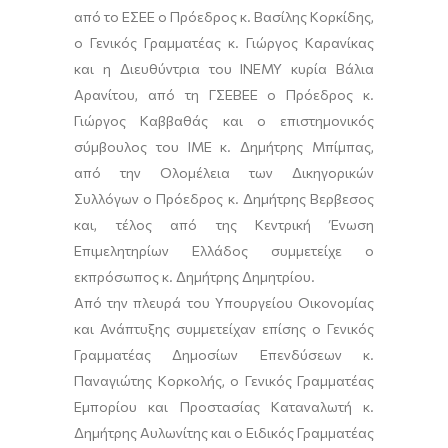
από το ΕΣΕΕ ο Πρόεδρος κ. Βασίλης Κορκίδης,
ο Γενικός Γραμματέας κ. Γιώργος Καρανίκας
και η Διευθύντρια του ΙΝΕΜΥ κυρία Βάλια
Αρανίτου, από τη ΓΣΕΒΕΕ ο Πρόεδρος κ.
Γιώργος Καββαθάς και ο επιστημονικός
σύμβουλος του ΙΜΕ κ. Δημήτρης Μπίμπας,
από την Ολομέλεια των Δικηγορικών
Συλλόγων ο Πρόεδρος κ. Δημήτρης Βερβεσος
και, τέλος από της Κεντρική Ένωση
Επιμελητηρίων Ελλάδος συμμετείχε ο
εκπρόσωπος κ. Δημήτρης Δημητρίου.
Από την πλευρά του Υπουργείου Οικονομίας
και Ανάπτυξης συμμετείχαν επίσης ο Γενικός
Γραμματέας Δημοσίων Επενδύσεων κ.
Παναγιώτης Κορκολής, ο Γενικός Γραμματέας
Εμπορίου και Προστασίας Καταναλωτή κ.
Δημήτρης Αυλωνίτης και ο Ειδικός Γραμματέας