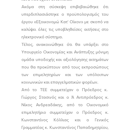
Ακόμα στη σύσκεψη επιβεβαιώθηκε ότι
υπερδιπλασιάστηκε ο προϋπολογισμός του
έργου «Εξοικονομώ Κατ’ Οίκον» με σκοπό να
καλύψει όλες τις υποβληθείσες αιτήσεις στο
ηλεκτρονικό σύστημα.
Τέλος, ανακοινώθηκε ότι θα υπάρξει στο
Υπουργείο Οικονομίας και Ανάπτυξης μόνιμη
ομάδα υποδοχής και αξιολόγησης αιτημάτων
που θα προκύπτουν από τους εκπροσώπους
των επιμελητηρίων και των υπόλοιπων
κοινωνικών και επαγγελματικών φορέων.
Από το ΤΕΕ συμμετείχαν ο Πρόεδρος κ.
Γιώργος Στασινός και ο Ά Αντιπρόεδρος κ.
Νίκος Ανδρεαδάκης, από το Οικονομικό
επιμελητήριο συμμετείχαν ο Πρόεδρος κ.
Κωνσταντίνος Κόλλιας και ο Γενικός
Γραμματέας κ. Κωνσταντίνος Παπαδημητρίου,