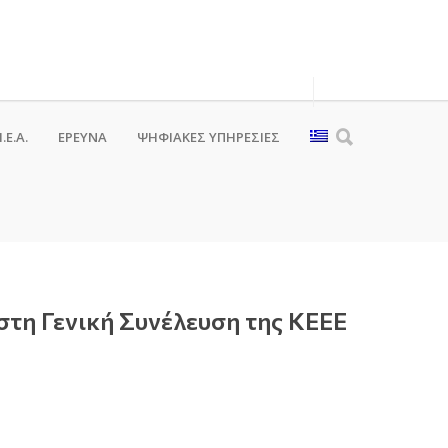
.Ε.Α.
ΕΡΕΥΝΑ
ΨΗΦΙΑΚΈΣ ΥΠΗΡΕΣΊΕΣ
τη Γενική Συνέλευση της ΚΕΕΕ