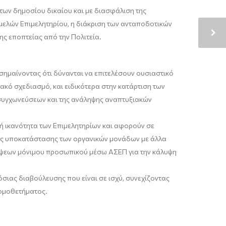
των δημοσίου δικαίου και με διασφάλιση της
μελών Επιμελητηρίου, η διάκριση των ανταποδοτικών
ης εποπτείας από την Πολιτεία.
ημαίνοντας ότι δύνανται να επιτελέσουν ουσιαστικό
ακό σχεδιασμό, και ειδικότερα στην κατάρτιση των
συγχωνεύσεων και της ανάληψης αναπτυξιακών
κή ικανότητα των Επιμελητηρίων και αφορούν σε
σεις υποκατάστασης των οργανικών μονάδων με άλλα
ψεων μόνιμου προσωπικού μέσω ΑΣΕΠ για την κάλυψη
ιας διαβούλευσης που είναι σε ισχύ, συνεχίζοντας
νομοθετήματος.