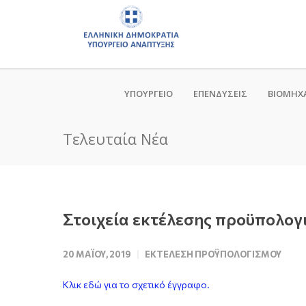
ΥΠΟΥΡΓΕΙΟ
ΕΠΕΝΔΥΣΕΙΣ
ΒΙΟΜΗΧ
Τελευταία Νέα
Στοιχεία εκτέλεσης προϋπολογ
20 ΜΑΪ́ΟΥ, 2019
ΕΚΤΈΛΕΣΗ ΠΡΟΫΠΟΛΟΓΙΣΜΟΎ
Κλικ εδώ για το σχετικό έγγραφο.