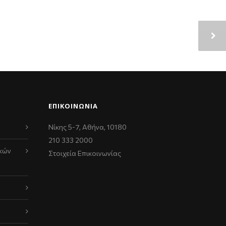
ΕΠΙΚΟΙΝΩΝΊΑ
Νίκης 5-7, Αθήνα, 10180
210 333 2000
κών
Στοιχεία Επικοινωνίας