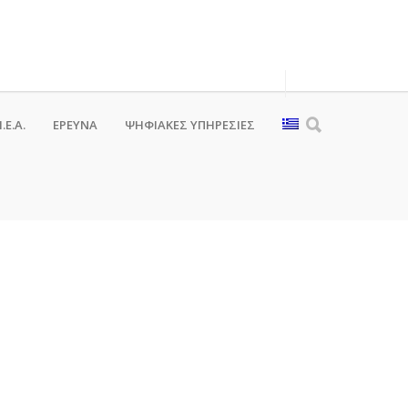
.Ε.Α.
ΕΡΕΥΝΑ
ΨΗΦΙΑΚΈΣ ΥΠΗΡΕΣΊΕΣ