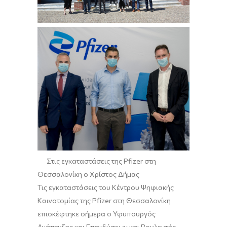
Στις εγκαταστάσεις της
Pfizer
στη
Θεσσαλονίκη
ο Χρίστος Δήμας
Τ
ις εγκαταστάσεις του
Κέντρου Ψηφιακής
Καινοτομίας της Pfizer
στη Θεσσαλονίκη
επισκέφτηκε σήμερα ο
Υφυπουργός
Ανάπτυξης και Επενδύσεων και Βουλευτής