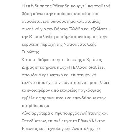
Η επένδυση της Pfizer δημιουργεί μια σταθερή
βάση πάνω στην οποία οικοδομείται και
αναδύεται ένα οικοσύστημα καινοτομίας
συνολικά για την Βόρεια Ελλάδα και εξελίσσει
την Θεσσαλονίκη σε κόμβο καινοτομίας στην
ευρύτερη περιοχή της Νοτιοανατολικής
Ευρώπης.
Κατά τη διάρκεια της επίσκεψης ο Χρίστος
Δήμας επεσήμανε πως:
«Η Ελλάδα διαθέτει
σπουδαίο ερευνητικό και επιστημονικό
ταλέντο που έχει την ικανότητα να προσελκύει
το ενδιαφέρον από εταιρείες παγκόσμιας
εμβέλειας προκειμένου να επενδύσουν στην
πατρίδα μας.»
Λίγο αργότερα ο Υφυπουργός Ανάπτυξης και
Επενδύσεων, επισκέφτηκε τ
ο
Εθνικό Κέντρο
Έρευνας και Τεχνολογικής Ανάπτυξης
.
Το