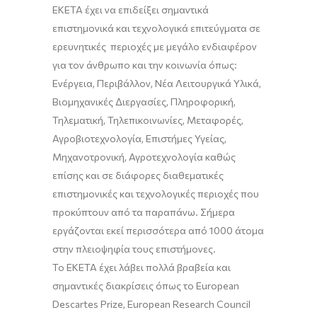
ΕΚΕΤΑ
έχει να επιδείξει σημαντικά
επιστημονικά και τεχνολογικά επιτεύγματα σε
ερευνητικές περιοχές με μεγάλο ενδιαφέρον
για τον άνθρωπο και την κοινωνία όπως:
Ενέργεια, Περιβάλλον, Νέα Λειτουργικά Υλικά,
Βιομηχανικές Διεργασίες, Πληροφορική,
Τηλεματική, Τηλεπικοινωνίες, Μεταφορές,
Αγροβιοτεχνολογία
, Επιστήμες Υγείας,
Μηχανοτρονική
,
Αγροτεχνολογία
καθώς
επίσης και σε διάφορες διαθεματικές
επιστημονικές και τεχνολογικές περιοχές που
προκύπτουν από τα παραπάνω.
Σ
ήμερα
εργάζονται
εκεί
περισσότερα από
1000
άτομα
στην πλειοψηφία τους επιστήμονες.
Το ΕΚΕΤΑ έχει λάβει πολλά βραβεία και
σημαντικές διακρίσεις όπως το European
Descartes
Prize
, European Research Council