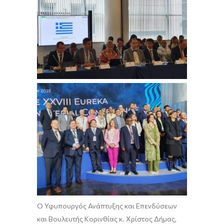
Ο Υφυπουργός Ανάπτυξης και Επε
νδύσεων
και Βουλευτής Κορινθίας
κ.
Χρίστος Δήμας
,