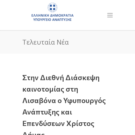
Τελευταία Νέα
Στην Διεθνή Διάσκεψη
καινοτομίας στη
Λισαβόνα ο Υφυπουργός
Ανάπτυξης και
Επενδύσεων Χρίστος
Δήμας