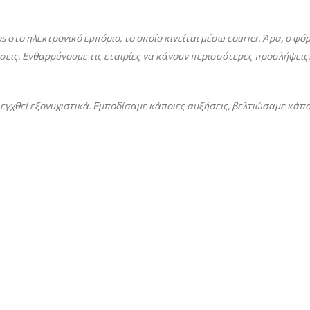
ps
στο ηλεκτρονικό εμπόριο, το οποίο κινείται μέσω
courier
. Άρα, ο φό
σεις.
Ενθαρρύνουμε τις εταιρίες να κάνουν περισσότερες προσλήψεις.
λεγχθεί εξονυχιστικά.
Εμποδίσαμε κάποιες αυξήσεις, βελτιώσαμε κάπο