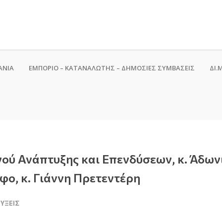
ΑΝΙΑ
ΕΜΠΟΡΙΟ – ΚΑΤΑΝΑΛΩΤΗΣ – ΔΗΜΟΣΙΕΣ ΣΥΜΒΑΣΕΙΣ
ΔΙ.Μ
γού Ανάπτυξης και Επενδύσεων, κ. Άδων
φο, κ. Γιάννη Πρετεντέρη
ΕΎΞΕΙΣ