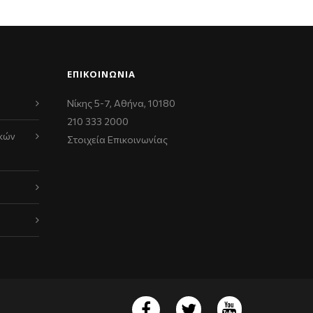
ΕΠΙΚΟΙΝΩΝΊΑ
Νίκης 5-7, Αθήνα, 10180
210 333 2000
κών
Στοιχεία Επικοινωνίας