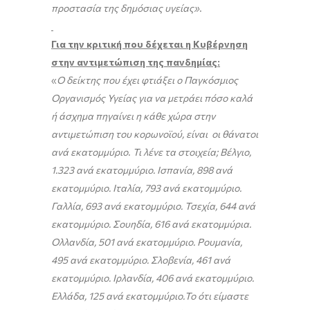
προστασία της δημόσιας υγείας»
.
Για την κριτική που δέχεται η Κυβέρνηση
στην αντιμετώπιση της πανδημίας:
«
Ο δείκτης που έχει φτιάξει ο Παγκόσμιος
Οργανισμός Υγείας για να μετράει πόσο καλά
ή άσχημα πηγαίνει η κάθε χώρα στην
αντιμετώπιση του κορωνοϊού, είναι οι θάνατοι
ανά εκατομμύριο
.
Τι λένε τα στοιχεία; Βέλγιο,
1.323 ανά εκατομμύριο. Ισπανία, 898 ανά
εκατομμύριο. Ιταλία, 793 ανά εκατομμύριο.
Γαλλία, 693 ανά εκατομμύριο. Τσεχία, 644 ανά
εκατομμύριο. Σουηδία, 616 ανά εκατομμύρια.
Ολλανδία, 501 ανά εκατομμύριο. Ρουμανία,
495 ανά εκατομμύριο. Σλοβενία, 461 ανά
εκατομμύριο.
Ιρλανδία, 406 ανά εκατομμύριο.
Ελλάδα, 125 ανά εκατομμύριο.
To
ότι είμαστε