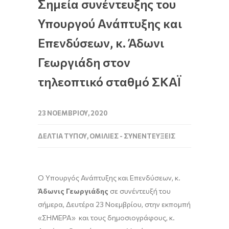
Σημεία συνέντευξης του
Υπουργού Ανάπτυξης και
Επενδύσεων, κ. Άδωνι
Γεωργιάδη στον
τηλεοπτικό σταθμό ΣΚΑΪ
23 ΝΟΕΜΒΡΊΟΥ, 2020
ΔΕΛΤΊΑ ΤΎΠΟΥ
,
ΟΜΙΛΊΕΣ - ΣΥΝΕΝΤΕΎΞΕΙΣ
Ο Υπουργός Ανάπτυξης και Επενδύσεων, κ.
Άδωνις Γεωργιάδης
σε συνέντευξή του
σήμερα, Δευτέρα 23 Νοεμβρίου, στην εκπομπή
«ΣΗΜΕΡΑ» και τους δημοσιογράφους, κ.