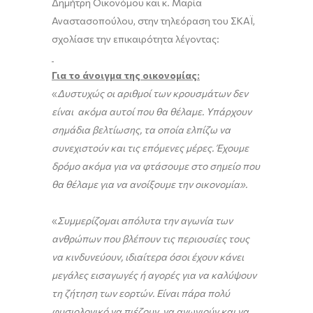
Δημήτρη Οικονόμου και κ. Μαρία
Αναστασοπούλου, στην τηλεόραση του ΣΚΑΪ,
σχολίασε την επικαιρότητα λέγοντας:
Για το άνοιγμα της οικονομίας:
«
Δυστυχώς οι αριθμοί των κρουσμάτων δεν
είναι ακόμα αυτοί που θα θέλαμε. Υπάρχουν
σημάδια βελτίωσης, τα οποία ελπίζω να
συνεχιστούν και τις επόμενες μέρες. Έχουμε
δρόμο ακόμα για να φτάσουμε στο σημείο που
θα θέλαμε για να ανοίξουμε την οικονομία».
«
Συμμερίζομαι απόλυτα την αγωνία των
ανθρώπων που βλέπουν τις περιουσίες τους
να κινδυνεύουν, ιδιαίτερα όσοι έχουν κάνει
μεγάλες εισαγωγές ή αγορές για να καλύψουν
τη ζήτηση των εορτών. Είναι πάρα πολύ
φυσιολογικό να πιέζουν, να αγωνιούν και να