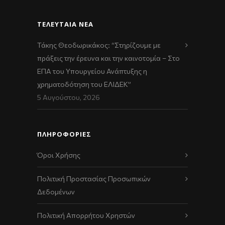
ΤΕΛΕΥΤΑΊΑ ΝΈΑ
Τάκης Θεοδωρικάκος: “Στηρίζουμε με
πράξεις την έρευνα και την καινοτομία – Στο
ΕΠΑ του Υπουργείου Ανάπτυξης η
χρηματοδότηση του ΕΛΙΔΕΚ”
5 Αυγούστου, 2026
ΠΛΗΡΟΦΟΡΙΕΣ
Όροι Χρήσης
Πολιτική Προστασίας Προσωπικών
Δεδομένων
Πολιτική Απορρήτου Χρηστών