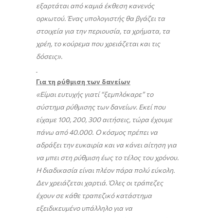
εξαρτάται από καμιά έκθεση κανενός
ορκωτού. Ένας υπολογιστής θα βγάζει τα
στοιχεία για την περιουσία, τα χρήματα, τα
χρέη, το κούρεμα που χρειάζεται και τις
δόσεις».
Για τη ρύθμιση των δανείων
«Είμαι ευτυχής γιατί “ξεμπλόκαρε” το
σύστημα ρύθμισης των δανείων. Εκεί που
είχαμε 100, 200, 300 αιτήσεις, τώρα έχουμε
πάνω από 40.000
.
O
κόσμος πρέπει να
αδράξει την ευκαιρία και να κάνει αίτηση για
να μπει στη ρύθμιση έως το τέλος του χρόνου.
Η διαδικασία είναι πλέον πάρα πολύ εύκολη.
Δεν χρειάζεται χαρτιά. Όλες οι τράπεζες
έχουν σε κάθε τραπεζικό κατάστημα
εξειδικευμένο υπάλληλο για να