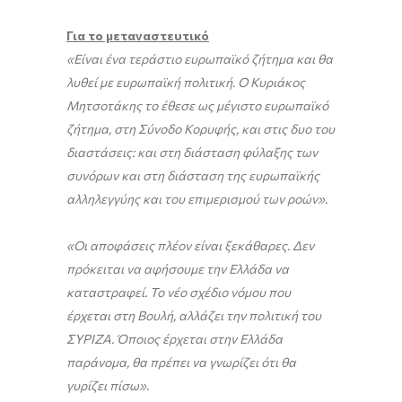
Για το μεταναστευτικό
«Είναι ένα τεράστιο ευρωπαϊκό ζήτημα και θα
λυθεί με ευρωπαϊκή πολιτική. Ο Κυριάκος
Μητσοτάκης το έθεσε ως μέγιστο ευρωπαϊκό
ζήτημα, στη Σύνοδο Κορυφής, και στις δυο του
διαστάσεις: και στη διάσταση φύλαξης των
συνόρων και στη διάσταση της ευρωπαϊκής
αλληλεγγύης και του επιμερισμού των ροών».
«Οι αποφάσεις πλέον είναι ξεκάθαρες. Δεν
πρόκειται να αφήσουμε την Ελλάδα να
καταστραφεί. Το νέο σχέδιο νόμου που
έρχεται στη Βουλή, αλλάζει την πολιτική του
ΣΥΡΙΖΑ.
Όποιος έρχεται στην Ελλάδα
παράνομα, θα πρέπει να γνωρίζει ότι θα
γυρίζει πίσω»
.