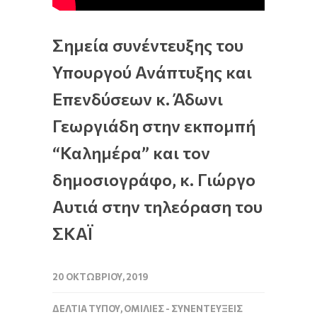
Σημεία συνέντευξης του
Υπουργού Ανάπτυξης και
Επενδύσεων κ. Άδωνι
Γεωργιάδη στην εκπομπή
“Καλημέρα” και τον
δημοσιογράφο, κ. Γιώργο
Αυτιά στην τηλεόραση του
ΣΚΑΪ
20 ΟΚΤΩΒΡΊΟΥ, 2019
ΔΕΛΤΊΑ ΤΎΠΟΥ
,
ΟΜΙΛΊΕΣ - ΣΥΝΕΝΤΕΎΞΕΙΣ