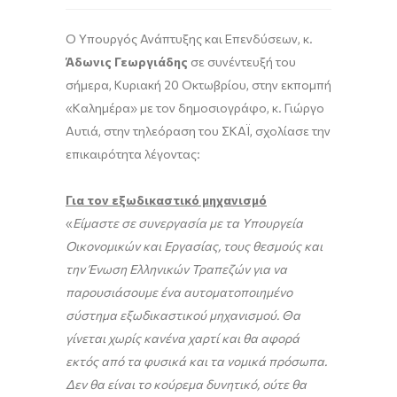
Ο Υπουργός Ανάπτυξης και Επενδύσεων, κ.
Άδωνις Γεωργιάδης
σε συνέντευξή του
σήμερα, Κυριακή 20 Οκτωβρίου, στην εκπομπή
«Καλημέρα» με τον δημοσιογράφο, κ. Γιώργο
Αυτιά, στην τηλεόραση του ΣΚΑΪ, σχολίασε την
επικαιρότητα λέγοντας:
Για τον εξωδικαστικό μηχανισμό
«
Είμαστε σε συνεργασία με τα Υπουργεία
Οικονομικών και Εργασίας, τους θεσμούς και
την Ένωση Ελληνικών Τραπεζών
για να
παρουσιάσουμε ένα αυτοματοποιημένο
σύστημα εξωδικαστικού μηχανισμού.
Θα
γίνεται χωρίς κανένα χαρτί και θα αφορά
εκτός από τα φυσικά και τα νομικά πρόσωπα.
Δεν θα είναι το κούρεμα δυνητικό, ούτε θα