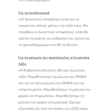
Για τα αναδρομικά
«
Οι δικαστικές αποφάσεις είναι για να
τηρούνται, αλλιώς χάνουν την αξία τους. Θα
τηρηθούν οι δικαστικές αποφάσεις, αλλά θα
πρέπει το κράτος να καθορίσει τον τρόπο και
το χρονοδιάγραμμα που θα τα δώσει
».
Για τη μείωση της φορολογίας στη μεσαία
τάξη
«Η Κυβέρνηση δουλεύει ήδη για τη μεσαία
τάξη. Νομοθετήσαμε τη μείωση του ΕΝΦΙΑ
και την εκ νέου μείωση του ΕΝΦΙΑ για τον
επόμενο χρόνο. Νομοθετήσαμε τη μείωση του
φόρου σε επιχειρήσεις. Νομοθετήσαμε τη
μείωση του φόρου στο μέρισμα. Έχουμε
εξαγγείλει ότι από τον Ιούλιο του 2020 πάμε