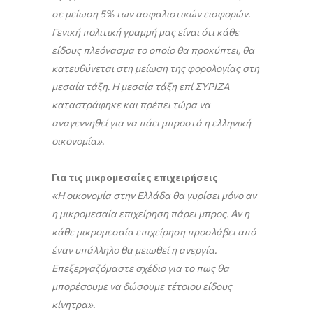
σε μείωση 5% των ασφαλιστικών εισφορών.
Γενική πολιτική γραμμή μας είναι ότι κάθε
είδους πλεόνασμα το οποίο θα προκύπτει, θα
κατευθύνεται στη μείωση της φορολογίας στη
μεσαία τάξη. Η μεσαία τάξη επί ΣΥΡΙΖΑ
καταστράφηκε και πρέπει τώρα να
αναγεννηθεί για να πάει μπροστά η ελληνική
οικονομία».
Για τις μικρομεσαίες επιχειρήσεις
«Η οικονομία στην Ελλάδα θα γυρίσει μόνο αν
η μικρομεσαία επιχείρηση πάρει μπρος. Αν η
κάθε μικρομεσαία επιχείρηση προσλάβει από
έναν υπάλληλο θα μειωθεί η ανεργία.
Επεξεργαζόμαστε σχέδιο για το πως θα
μπορέσουμε να δώσουμε τέτοιου είδους
κίνητρα».