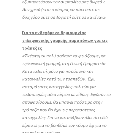
εξυπηρετήσουν τον συμπολίτη μας δωρεάν.
Δεν χρειάζεται ο κόσμος να πάει ούτε σε
δικηγόρο ούτε σε λογιστή ούτε σε κανέναν».
Για το ενδεχόμενο δημιουργίας
τηλεφωνικής γραμμής παραπόνων για τις
τράπεζες
«Σκέφτομαι πολύ σοβαρά να φτιάξουμε μια
τηλεφωνική γραμμή, στη Γενική Γραμματεία
Καταναλωτή, μόνο για παράπονα και
καταγγελίες κατά των τραπεζών. Έχω
ασταμάτητες καταγγελίες πολιτών για
ταλαιπωρίες αδιανόητου μεγέθους. Εφόσον το
αποφασίσουμε, θα μπαίνει πρόστιμο στην
τράπεζα που θα έχει τις περισσότερες
καταγγελίες. Για να καταλάβουν όλοι ότι εδώ
είμαστε για να βοηθάμε τον κόσμο όχι για να
τον ταλαιπωρούμε».