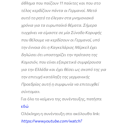
άθλημα που παίζουν 11 παίκτες και που στο
τέλος κερδίζουν πάντα οι Γερμανοί
.
Μετά
αυτό το ρητό το έλεγαν στα μνημονιακά
χρόνια για τα ευρωπαϊκά θέματα.
Σήμερα
τυγχάνει να είμαστε σε μία Σύνοδο Κορυφής
που θέλουμε να κερδίσουν οι Γερμανοί, υπό
την έννοια ότι η Καγκελάριος Μέρκελ έχει
δηλώσει ότι υποστηρίζει την πρόταση της
Κομισιόν, που είναι εξαιρετικά συμφέρουσα
για την Ελλάδα και έχει θέσει ως σκοπό της για
την επιτυχή κατάληξη της γερμανικής
Προεδρίας αυτή η συμφωνία να επιτευχθεί
σύντομα».
Για όλο το κείμενο της συνέντευξης, πατήστε
εδώ
Ολόκληρη η συνέντευξη στο ακόλουθο link:
https://www.youtube.com/watch?