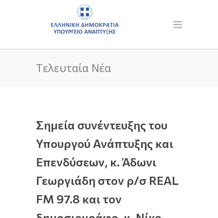
Τελευταία Νέα
Σημεία συνέντευξης του
Υπουργού Ανάπτυξης και
Επενδύσεων, κ. Άδωνι
Γεωργιάδη στον ρ/σ REAL
FM 97.8 και τον
δημοσιογράφο, κ. Νίκο