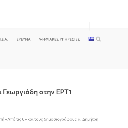
.Ε.Α.
ΕΡΕΥΝΑ
ΨΗΦΙΑΚΈΣ ΥΠΗΡΕΣΊΕΣ
ι Γεωργιάδη στην ΕΡΤ1
μπή «Από τις 6» και τους δημοσιογράφους, κ. Δημήτρη