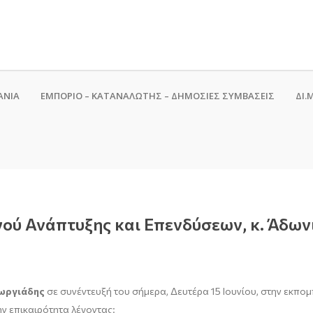
ΑΝΙΑ
ΕΜΠΟΡΙΟ – ΚΑΤΑΝΑΛΩΤΗΣ – ΔΗΜΟΣΙΕΣ ΣΥΜΒΑΣΕΙΣ
ΔΙ.Μ
ού Ανάπτυξης και Επενδύσεων, κ. Άδων
ωργιάδης
σε συνέντευξή του σήμερα, Δευτέρα 15 Ιουνίου, στην εκπο
την επικαιρότητα λέγοντας: