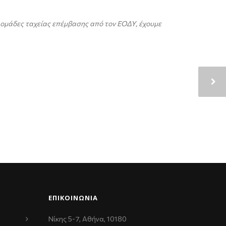
, ομάδες ταχείας επέμβασης από τον ΕΟΔΥ, έχουμε
ΕΠΙΚΟΙΝΩΝΊΑ
Νίκης 5-7, Αθήνα, 10180