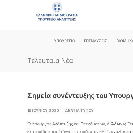
ΥΠΟΥΡΓΕΙΟ
ΕΠΕΝΔΥΣΕΙΣ
ΒΙΟΜΗΧ
Τελευταία Νέα
Σημεία συνέντευξης του Υπουργ
15 ΙΟΥΝΊΟΥ, 2020
ΔΕΛΤΊΑ ΤΎΠΟΥ
Ο Υπουργός Ανάπτυξης και Επενδύσεων, κ.
Άδωνις Γε
Κοτταρίδη και κ. Γιάννη Πιτταρά, στην ΕΡΤ1, σχολίασε 