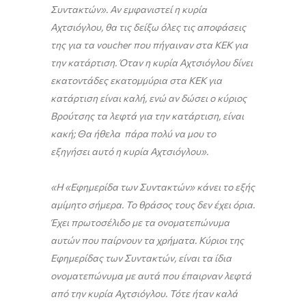
Συντακτών». Αν εμφανιστεί η κυρία
Αχτσιόγλου, θα τις δείξω όλες τις αποφάσεις
της για τα voucher που πήγαιναν στα ΚΕΚ για
την κατάρτιση. Όταν η κυρία Αχτσιόγλου δίνει
εκατοντάδες εκατομμύρια στα ΚΕΚ για
κατάρτιση είναι καλή, ενώ αν δώσει ο κύριος
Βρούτσης τα λεφτά για την κατάρτιση, είναι
κακή; Θα ήθελα πάρα πολύ να μου το
εξηγήσει αυτό η κυρία Αχτσιόγλου».
«Η «Εφημερίδα των Συντακτών» κάνει το εξής
αμίμητο σήμερα. Το θράσος τους δεν έχει όρια.
Έχει πρωτοσέλιδο με τα ονοματεπώνυμα
αυτών που παίρνουν τα χρήματα. Κύριοι της
Εφημερίδας των Συντακτών, είναι τα ίδια
ονοματεπώνυμα με αυτά που έπαιρναν λεφτά
από την κυρία Αχτσιόγλου. Τότε ήταν καλά