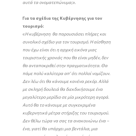
αυτά τα ονοματεπώνυμα;».
Για τα σχέδια της Κυβέρνησης για τον
τουρισμό:
«
Η κυβέρνηση θα παρουσιάσει πλήρες και
συνολικό σχέδιο για τον τουρισμό. Η αίσθηση
που έχω είναι ότι η αρχική εικόνα μιας
τουριστικής χρονιάς που θα είναι μηδέν, δεν
θα ανταποκριθεί στην πραγματικότητα. Θα
πάμε πολύ καλύτερα απ’ ότι πολλοί νομίζουν.
Δεν λέω ότι θα κάνουμε κανένα ρεκόρ. Αλλά
με σκληρή δουλειά θα διεκδικήσουμε ένα
μεγαλύτερο μερίδιο σε μία μικρότερη αγορά.
Αυτό θα το κάνουμε με συγκεκριμένα
κυβερνητικά μέτρα στήριξης του τουρισμού.
Δεν θέλω τώρα να σας τα ανακοινώνω ένα –
ένα, γιατί θα υπάρχει μια βεντάλια, μια