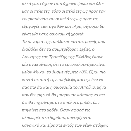
αλλά γιατί έχουν ταυτόχρονα ζημία και όλοι
μας οι πελάτες, τόσο οι πελάτες ως προς τον
τουρισμό όσο και οι πελάτες ως προς τις
εξαγωγές των αγαθών μας. Άρα, σίγουρα θα
είναι μία κακή οικονομική χρονιά.
Τα σενάρια της απόλυτης καταστροφής που
διαβάζω δεν τα συμμερίζομαι. Εχθές, ο
Διοικητής της Τραπέζης της Ελλάδος έκανε
μία ανακοίνωση ότι το ευνοϊκό σενάριο είναι
μείον 4% και το δυσμενές μείον 8%. Είμαι πιο
κοντά σε αυτή την πρόβλεψη και οφείλω να
σας πω ότι και η οικονομία τον Απρίλιο, μήνα
που θεωρητικά θα μπορούσε κάποιος να πει
ότι θα πηγαίναμε στο απόλυτο μηδέν, δεν
πηγαίνει στο μηδέν. Όσον αφορά τις
πληρωμές στο δημόσιο, συνεχίζονται
κανονικά και είμαστε εντός των νέων στόχων.