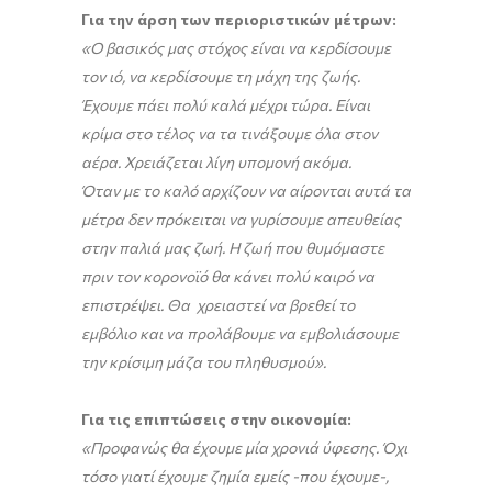
Για την άρση των περιοριστικών μέτρων:
«Ο βασικός μας στόχος είναι να κερδίσουμε
τον ιό, να κερδίσουμε τη μάχη της ζωής.
Έχουμε πάει πολύ καλά μέχρι τώρα. Είναι
κρίμα στο τέλος να τα τινάξουμε όλα στον
αέρα. Χρειάζεται λίγη υπομονή ακόμα.
Όταν με το καλό αρχίζουν να αίρονται αυτά τα
μέτρα δεν πρόκειται να γυρίσουμε απευθείας
στην παλιά μας ζωή. Η ζωή που θυμόμαστε
πριν τον κορονοϊό θα κάνει πολύ καιρό να
επιστρέψει. Θα χρειαστεί να βρεθεί το
εμβόλιο και να προλάβουμε να εμβολιάσουμε
την κρίσιμη μάζα του πληθυσμού».
Για τις επιπτώσεις στην οικονομία:
«Προφανώς θα έχουμε μία χρονιά ύφεσης. Όχι
τόσο γιατί έχουμε ζημία εμείς -που έχουμε-,