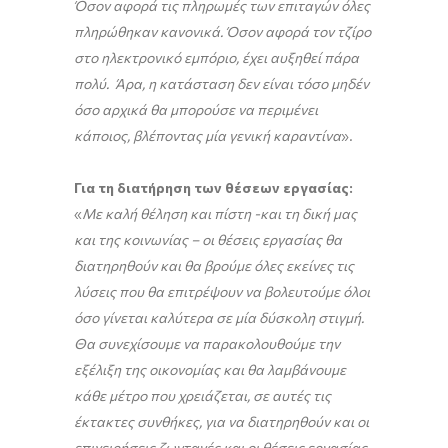
Όσον αφορά τις πληρωμές των επιταγών όλες
πληρώθηκαν κανονικά. Όσον αφορά τον τζίρο
στο ηλεκτρονικό εμπόριο, έχει αυξηθεί πάρα
πολύ. Άρα, η κατάσταση δεν είναι τόσο μηδέν
όσο αρχικά θα μπορούσε να περιμένει
κάποιος, βλέποντας μία γενική καραντίνα
».
Για τη διατήρηση των θέσεων εργασίας:
«
Με καλή θέληση και πίστη -και τη δική μας
και της κοινωνίας – οι θέσεις εργασίας θα
διατηρηθούν και θα βρούμε όλες εκείνες τις
λύσεις που θα επιτρέψουν να βολευτούμε όλοι
όσο γίνεται καλύτερα σε μία δύσκολη στιγμή.
Θα συνεχίσουμε να παρακολουθούμε την
εξέλιξη της οικονομίας και θα λαμβάνουμε
κάθε μέτρο που χρειάζεται, σε αυτές τις
έκτακτες συνθήκες, για να διατηρηθούν και οι
επιχειρήσεις ζωντανές και οι θέσεις εργασίας.