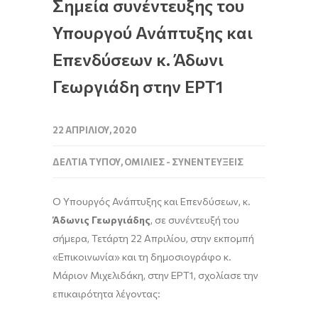
Σημεία συνέντευξης του
Υπουργού Ανάπτυξης και
Επενδύσεων κ. Άδωνι
Γεωργιάδη στην ΕΡΤ1
22 ΑΠΡΙΛΊΟΥ, 2020
ΔΕΛΤΊΑ ΤΎΠΟΥ
,
ΟΜΙΛΊΕΣ - ΣΥΝΕΝΤΕΎΞΕΙΣ
Ο Υπουργός Ανάπτυξης και Επενδύσεων, κ.
Άδωνις Γεωργιάδης
, σε συνέντευξή του
σήμερα, Τετάρτη 22 Απριλίου, στην εκπομπή
«Επικοινωνία» και τη δημοσιογράφο κ.
Μάριον Μιχελιδάκη, στην ΕΡΤ1, σχολίασε την
επικαιρότητα λέγοντας: