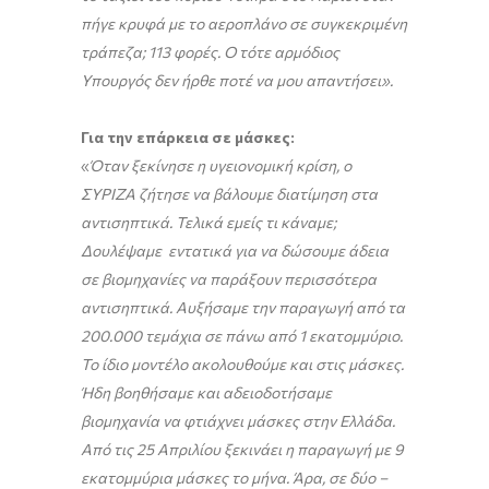
πήγε κρυφά με το αεροπλάνο σε συγκεκριμένη
τράπεζα; 113 φορές. Ο τότε αρμόδιος
Υπουργός δεν ήρθε ποτέ να μου απαντήσει».
Για την επάρκεια σε μάσκες:
«
Όταν ξεκίνησε η υγειονομική κρίση, ο
ΣΥΡΙΖΑ ζήτησε να βάλουμε διατίμηση στα
αντισηπτικά. Τελικά εμείς τι κάναμε;
Δουλέψαμε εντατικά για να δώσουμε άδεια
σε βιομηχανίες να παράξουν περισσότερα
αντισηπτικά. Αυξήσαμε την παραγωγή από τα
200.000 τεμάχια σε πάνω από 1 εκατομμύριο.
Το ίδιο μοντέλο ακολουθούμε και στις μάσκες.
Ήδη βοηθήσαμε και αδειοδοτήσαμε
βιομηχανία να φτιάχνει μάσκες στην Ελλάδα.
Από τις 25 Απριλίου ξεκινάει η παραγωγή με 9
εκατομμύρια μάσκες το μήνα. Άρα, σε δύο –