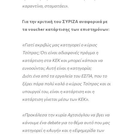
καραντίνα, σταματάει».
Για την κριτική του ΣΥΡΙΖΑ αναφορικά με
τα
voucher
κατάρτισης των επιστημόνων:
«Γιατί ακριβώς μας κατηγορεί ο κύριος
Τσίπρας; Ότι είναι αδιαφανές πράγμα η
κατάρτιση στα ΚΕΚ και μπορεί κάποιοι να
ευνοούνται; Αυτή είναι η κατηγορία;
Διότι ένα από τα εργαλεία του ΕΣΠΑ, που το
ξέρει πάρα πολύ καλά ο κύριος Τσίπρας και οι
υπουργοί του, είναι η κατάρτιση και η
κατάρτιση γίνεται μέσω των ΚΕΚ».
«Προκάλεσα την κυρία Αχτσιόγλου να βγει να
κάνουμε ένα debate για το θέμα αυτό που μας
κατηγορεί η «Αυγή» και η «Εφημερίδα των