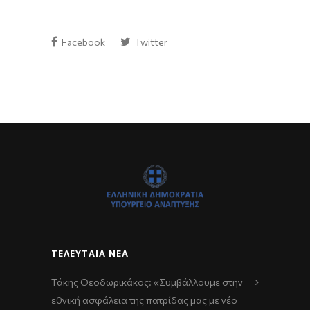
Facebook
Twitter
ΤΕΛΕΥΤΑΊΑ ΝΈΑ
Τάκης Θεοδωρικάκος: «Συμβάλλουμε στην
εθνική ασφάλεια της πατρίδας μας με νέο