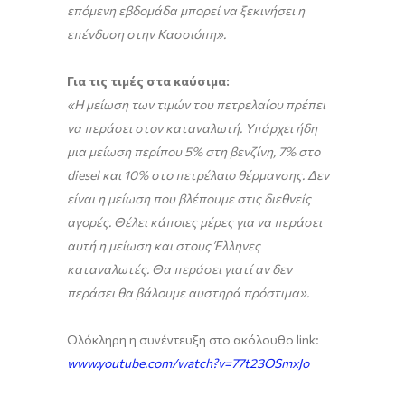
επόμενη εβδομάδα μπορεί να ξεκινήσει η
επένδυση στην Κασσιόπη».
Για τις τιμές στα καύσιμα:
«Η μείωση των τιμών του πετρελαίου πρέπει
να περάσει στον καταναλωτή. Υπάρχει ήδη
μια μείωση περίπου 5% στη βενζίνη, 7% στο
diesel
και 10% στο πετρέλαιο θέρμανσης. Δεν
είναι η μείωση που βλέπουμε στις διεθνείς
αγορές. Θέλει κάποιες μέρες για να περάσει
αυτή η μείωση και στους Έλληνες
καταναλωτές. Θα περάσει γιατί αν δεν
περάσει θα βάλουμε αυστηρά πρόστιμα».
Ολόκληρη η συνέντευξη στο ακόλουθο link:
www.youtube.com/watch?v=77t23OSmxJo