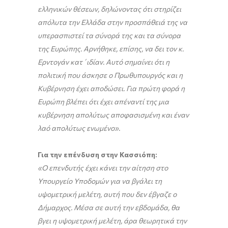
ελληνικών θέσεων, δηλώνοντας ότι στηρίζει
απόλυτα την Ελλάδα στην προσπάθειά της να
υπερασπιστεί τα σύνορά της και τα σύνορα
της Ευρώπης. Αρνήθηκε, επίσης, να δει τον κ.
Ερντογάν κατ΄ιδίαν. Αυτό σημαίνει ότι η
πολιτική που άσκησε ο Πρωθυπουργός και η
Κυβέρνηση έχει αποδώσει. Για πρώτη φορά η
Ευρώπη βλέπει ότι έχει απέναντί της μια
κυβέρνηση απολύτως αποφασισμένη και έναν
λαό απολύτως ενωμένο».
Για την επένδυση στην Κασσιόπη:
«Ο επενδυτής έχει κάνει την αίτηση στο
Υπουργείο Υποδομών για να βγάλει τη
υψομετρική μελέτη, αυτή που δεν έβγαζε ο
Δήμαρχος. Μέσα σε αυτή την εβδομάδα, θα
βγει η υψομετρική μελέτη, άρα θεωρητικά την