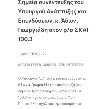
Σημεία συνέντευξης του
Υπουργού Ανάπτυξης και
Επενδύσεων, κ. Άδωνι
Γεωργιάδη στον ρ/σ ΣΚΑΙ
100.3
10 ΜΑΡΤΊΟΥ, 2020
ΔΕΛΤΊΑ ΤΎΠΟΥ
,
ΟΜΙΛΊΕΣ - ΣΥΝΕΝΤΕΎΞΕΙΣ
Ο Υπουργός Ανάπτυξης και Επενδύσεων, κ.
Άδωνις Γεωργιάδης
σε συνέντευξή του
σήμερα, Τρίτη 10 Μαρτίου, στον ρ/σ ΣΚΑΪ
100.3 και τον δημοσιογράφο, κ. Άρη
Πορτοσάλτε, σχολίασε την επικαιρότητα