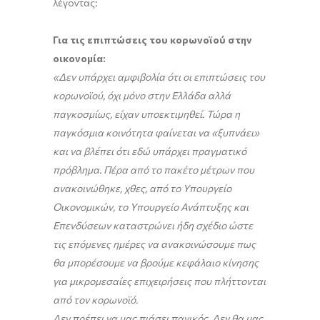
λέγοντας:
Για τις επιπτώσεις του κορωνοϊού στην
οικονομία:
«Δεν υπάρχει αμφιβολία ότι οι επιπτώσεις του
κορωνοϊού, όχι μόνο στην Ελλάδα αλλά
παγκοσμίως, είχαν υποεκτιμηθεί. Τώρα η
παγκόσμια κοινότητα φαίνεται να «ξυπνάει»
και να βλέπει ότι εδώ υπάρχει πραγματικό
πρόβλημα. Πέρα από το πακέτο μέτρων που
ανακοινώθηκε, χθες, από το Υπουργείο
Οικονομικών, το Υπουργείο Ανάπτυξης και
Επενδύσεων καταστρώνει ήδη σχέδιο ώστε
τις επόμενες ημέρες να ανακοινώσουμε πως
θα μπορέσουμε να βρούμε κεφάλαιο κίνησης
για μικρομεσαίες επιχειρήσεις που πλήττονται
από τον κορωνοϊό.
Δεν πρέπει να μας πιάσει πανικός. Δεν θα μας