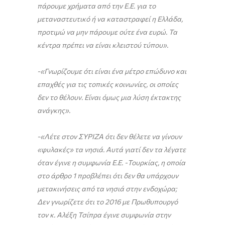
πάρουμε χρήματα από την Ε.Ε. για το
μεταναστευτικό ή να καταστραφεί η Ελλάδα,
προτιμώ να μην πάρουμε ούτε ένα ευρώ. Τα
κέντρα πρέπει να είναι κλειστού τύπου».
-«Γνωρίζουμε ότι είναι ένα μέτρο επώδυνο και
επαχθές για τις τοπικές κοινωνίες, οι οποίες
δεν το θέλουν. Είναι όμως μια λύση έκτακτης
ανάγκης».
-«Λέτε στον ΣΥΡΙΖΑ ότι δεν θέλετε να γίνουν
«φυλακές» τα νησιά. Αυτά γιατί δεν τα λέγατε
όταν έγινε η συμφωνία Ε.Ε. -Τουρκίας, η οποία
στο άρθρο 1 προβλέπει ότι δεν θα υπάρχουν
μετακινήσεις από τα νησιά στην ενδοχώρα;
Δεν γνωρίζετε ότι το 2016 με Πρωθυπουργό
τον κ. Αλέξη Τσίπρα έγινε συμφωνία στην