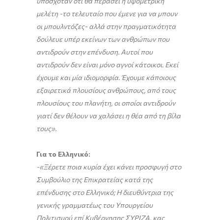
υποσχόταν ότι θα περάσει η υψομετρική
μελέτη -το τελευταίο που έμενε για να μπουν
οι μπουλντόζες- αλλά στην πραγματικότητα
δούλευε υπέρ εκείνων των ανθρώπων που
αντιδρούν στην επένδυση. Αυτοί που
αντιδρούν δεν είναι μόνο αγνοί κάτοικοι. Εκεί
έχουμε και μία ιδιομορφία. Έχουμε κάποιους
εξαιρετικά πλουσίους ανθρώπους, από τους
πλουσίους του πλανήτη, οι οποίοι αντιδρούν
γιατί δεν θέλουν να χαλάσει η θέα από τη βίλα
τους».
Για το Ελληνικό:
-«Ξέρετε ποια κυρία έχει κάνει προσφυγή στο
Συμβούλιο της Επικρατείας κατά της
επένδυσης στο Ελληνικό; Η διευθύντρια της
γενικής γραμματέως του Υπουργείου
Πολιτισμού επί Κυβέρνησης ΣΥΡΙΖΑ, κας