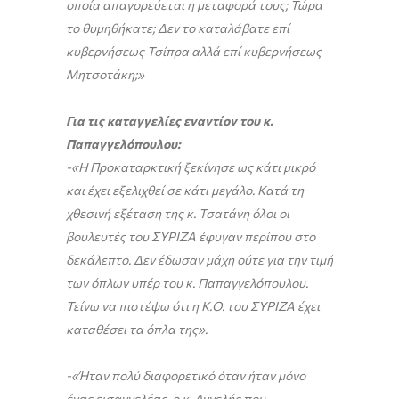
οποία απαγορεύεται η μεταφορά τους; Τώρα
το θυμηθήκατε; Δεν το καταλάβατε επί
κυβερνήσεως Τσίπρα αλλά επί κυβερνήσεως
Μητσοτάκη;»
Για τις καταγγελίες εναντίον του κ.
Παπαγγελόπουλου:
-«Η Προκαταρκτική ξεκίνησε ως κάτι μικρό
και έχει εξελιχθεί σε κάτι μεγάλο. Κατά τη
χθεσινή εξέταση της κ. Τσατάνη όλοι οι
βουλευτές του ΣΥΡΙΖΑ έφυγαν περίπου στο
δεκάλεπτο. Δεν έδωσαν μάχη ούτε για την τιμή
των όπλων υπέρ του κ. Παπαγγελόπουλου.
Τείνω να πιστέψω ότι η Κ.Ο. του ΣΥΡΙΖΑ έχει
καταθέσει τα όπλα της».
-«Ήταν πολύ διαφορετικό όταν ήταν μόνο
ένας εισαγγελέας, ο κ. Αγγελής που