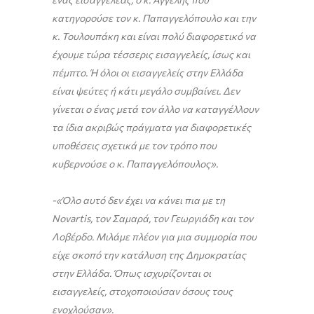
κατηγορούσε τον κ. Παπαγγελόπουλο και την
κ. Τουλουπάκη και είναι πολύ διαφορετικό να
έχουμε τώρα τέσσερις εισαγγελείς, ίσως και
πέμπτο. Ή όλοι οι εισαγγελείς στην Ελλάδα
είναι ψεύτες ή κάτι μεγάλο συμβαίνει. Δεν
γίνεται ο ένας μετά τον άλλο να καταγγέλλουν
τα ίδια ακριβώς πράγματα για διαφορετικές
υποθέσεις σχετικά με τον τρόπο που
κυβερνούσε ο κ. Παπαγγελόπουλος».
-«Όλο αυτό δεν έχει να κάνει πια με τη
Novartis
, τον Σαμαρά, τον Γεωργιάδη και τον
Λοβέρδο. Μιλάμε πλέον για μια συμμορία που
είχε σκοπό την κατάλυση της Δημοκρατίας
στην Ελλάδα. Όπως ισχυρίζονται οι
εισαγγελείς, στοχοποιούσαν όσους τους
ενοχλούσαν».