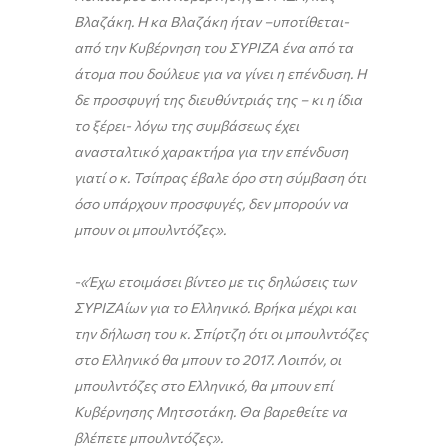
Βλαζάκη. Η κα Βλαζάκη ήταν –υποτίθεται-
από την Κυβέρνηση του ΣΥΡΙΖΑ ένα από τα
άτομα που δούλευε για να γίνει η επένδυση. Η
δε προσφυγή της διευθύντριάς της – κι η ίδια
το ξέρει- λόγω της συμβάσεως έχει
ανασταλτικό χαρακτήρα για την επένδυση
γιατί ο κ. Τσίπρας έβαλε όρο στη σύμβαση ότι
όσο υπάρχουν προσφυγές, δεν μπορούν να
μπουν οι μπουλντόζες».
-«Έχω ετοιμάσει βίντεο με τις δηλώσεις των
ΣΥΡΙΖΑίων για το Ελληνικό. Βρήκα μέχρι και
την δήλωση του κ. Σπίρτζη ότι οι μπουλντόζες
στο Ελληνικό θα μπουν το 2017. Λοιπόν, οι
μπουλντόζες στο Ελληνικό, θα μπουν επί
Κυβέρνησης Μητσοτάκη. Θα βαρεθείτε να
βλέπετε μπουλντόζες».