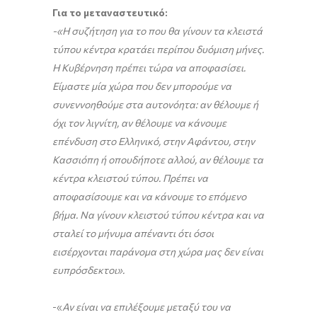
Για το μεταναστευτικό:
-«Η συζήτηση για το που θα γίνουν τα κλειστά
τύπου κέντρα κρατάει περίπου δυόμιση μήνες.
Η Κυβέρνηση πρέπει τώρα να αποφασίσει.
Είμαστε μία χώρα που δεν μπορούμε να
συνεννοηθούμε στα αυτονόητα: αν θέλουμε ή
όχι τον λιγνίτη, αν θέλουμε να κάνουμε
επένδυση στο Ελληνικό, στην Αφάντου, στην
Κασσιόπη ή οπουδήποτε αλλού, αν θέλουμε τα
κέντρα κλειστού τύπου. Πρέπει να
αποφασίσουμε και να κάνουμε το επόμενο
βήμα. Να γίνουν κλειστού τύπου κέντρα και να
σταλεί το μήνυμα απέναντι ότι όσοι
εισέρχονται παράνομα στη χώρα μας δεν είναι
ευπρόσδεκτοι».
-«
Αν είναι να επιλέξουμε μεταξύ του να