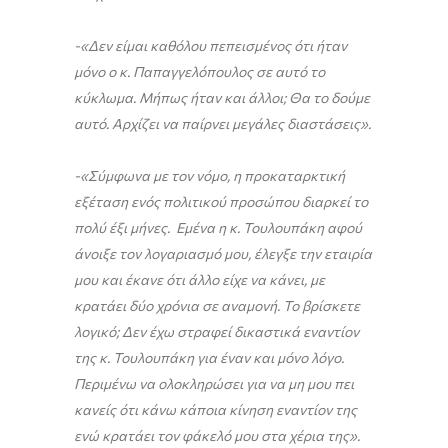
-«Δεν είμαι καθόλου πεπεισμένος ότι ήταν
μόνο ο κ. Παπαγγελόπουλος σε αυτό το
κύκλωμα. Μήπως ήταν και άλλοι; Θα το δούμε
αυτό. Αρχίζει να παίρνει μεγάλες διαστάσεις».
-«Σύμφωνα με τον νόμο, η προκαταρκτική
εξέταση ενός πολιτικού προσώπου διαρκεί το
πολύ έξι μήνες. Εμένα η κ. Τουλουπάκη αφού
άνοιξε τον λογαριασμό μου, έλεγξε την εταιρία
μου και έκανε ότι άλλο είχε να κάνει, με
κρατάει δύο χρόνια σε αναμονή. Το βρίσκετε
λογικό; Δεν έχω στραφεί δικαστικά εναντίον
της κ. Τουλουπάκη για έναν και μόνο λόγο.
Περιμένω να ολοκληρώσει για να μη μου πει
κανείς ότι κάνω κάποια κίνηση εναντίον της
ενώ κρατάει τον φάκελό μου στα χέρια της».