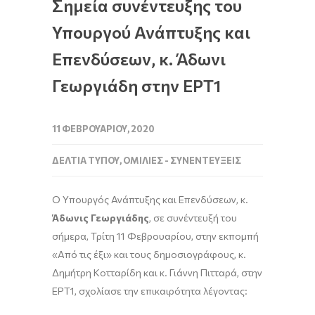
Σημεία συνέντευξης του
Υπουργού Ανάπτυξης και
Επενδύσεων, κ. Άδωνι
Γεωργιάδη στην ΕΡΤ1
11 ΦΕΒΡΟΥΑΡΊΟΥ, 2020
ΔΕΛΤΊΑ ΤΎΠΟΥ
,
ΟΜΙΛΊΕΣ - ΣΥΝΕΝΤΕΎΞΕΙΣ
Ο Υπουργός Ανάπτυξης και Επενδύσεων, κ.
Άδωνις Γεωργιάδης
, σε συνέντευξή του
σήμερα, Τρίτη 11 Φεβρουαρίου, στην εκπομπή
«Από τις έξι» και τους δημοσιογράφους, κ.
Δημήτρη Κοτταρίδη και κ. Γιάννη Πιτταρά, στην
ΕΡΤ1, σχολίασε την επικαιρότητα λέγοντας: