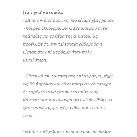
Για την α’ κατοικία:
-«
Από την διϋπουργική που είχαμε χθες με τον
Υπουργό Οικονομικών, κ. Σταϊκούρα και τις
τράπεζες για το θέμα της α’ κατοικίας,
προέκυψε ότι την τελευταία εβδομάδα η
κίνηση στην πλατφόρμα ήταν πολύ
μεγαλύτερη.
-«Όσοι κάνουν αίτηση στην πλατφόρμα μέχρι
τις 30 Απριλίου και είναι πραγματικά φτωχοί
δεν πρόκειται να χάσουν το σπίτι τους.
Κανένας μας και σίγουρα όχι εγώ δεν θέλει να
χάσει κανένας φτωχός άνθρωπος το σπίτι
του».
-«Από τις 65 χιλιάδες περίπου που υπέβαλαν