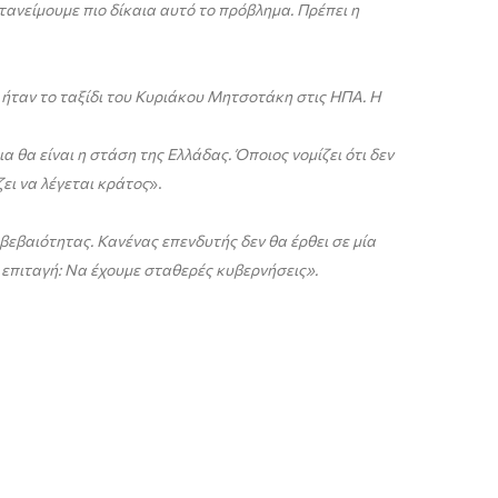
ανείμουμε πιο δίκαια αυτό το πρόβλημα. Πρέπει η
 ήταν το ταξίδι του Κυριάκου Μητσοτάκη στις ΗΠΑ. Η
α θα είναι η στάση της Ελλάδας. Όποιος νομίζει ότι δεν
ει να λέγεται κράτος
».
βεβαιότητας. Κανένας επενδυτής δεν θα έρθει σε μία
 επιταγή: Να έχουμε σταθερές κυβερνήσεις».