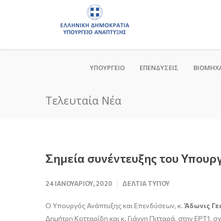
ΥΠΟΥΡΓΕΙΟ
ΕΠΕΝΔΥΣΕΙΣ
ΒΙΟΜΗΧ
Τελευταία Νέα
Σημεία συνέντευξης του Υπουργ
24 ΙΑΝΟΥΑΡΊΟΥ, 2020
ΔΕΛΤΊΑ ΤΎΠΟΥ
Ο Υπουργός Ανάπτυξης και Επενδύσεων, κ.
Άδωνις Γε
Δημήτρη Κοτταρίδη και κ. Γιάννη Πιτταρά, στην ΕΡΤ1, σ