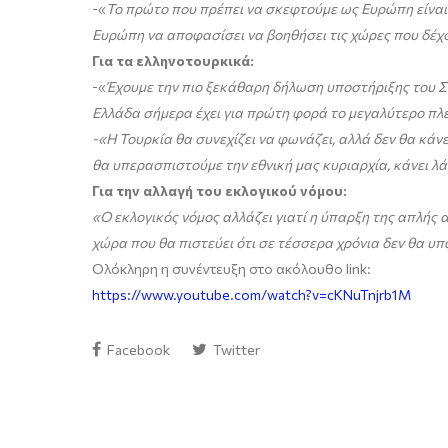
-«
Το πρώτο που πρέπει να σκεφτούμε ως Ευρώπη είναι
Ευρώπη να αποφασίσει να βοηθήσει τις χώρες που δέχο
Για τα ελληνοτουρκικά:
-«
Έχουμε την πιο ξεκάθαρη δήλωση υποστήριξης του Στ
Ελλάδα σήμερα έχει για πρώτη φορά το μεγαλύτερο πλέ
-«Η Τουρκία θα συνεχίζει να φωνάζει, αλλά δεν θα κάνε
θα υπερασπιστούμε την εθνική μας κυριαρχία, κάνει λάθ
Για την αλλαγή του εκλογικού νόμου:
«Ο εκλογικός νόμος αλλάζει γιατί η ύπαρξη της απλής 
χώρα που θα πιστεύει ότι σε τέσσερα χρόνια δεν θα υπ
Ολόκληρη η συνέντευξη στο ακόλουθο link:
https://www.youtube.com/watch?v=cKNuTnjrb1M
Facebook
Twitter