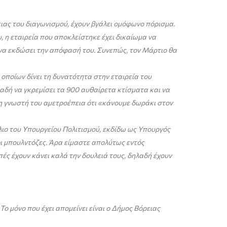
ειας του διαγωνισμού, έχουν βγάλει ομόφωνο πόρισμα.
, η εταιρεία που αποκλείστηκε έχει δικαίωμα να
να εκδώσει την απόφασή του. Συνεπώς, τον Μάρτιο θα
οποίων δίνει τη δυνατότητα στην εταιρεία του
δή να γκρεμίσει τα 900 αυθαίρετα κτίσματα και να
τη γνωστή του αμετροέπεια ότι «κάνουμε δωράκι στον
ύλιο του Υπουργείου Πολιτισμού, εκδίδω ως Υπουργός
οι μπουλντόζες. Άρα είμαστε απολύτως εντός
ς έχουν κάνει καλά την δουλειά τους, δηλαδή έχουν
 Το μόνο που έχει απομείνει είναι ο Δήμος Βόρειας