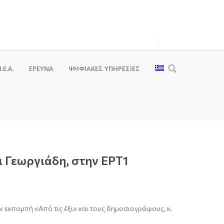
.Ε.Α.
ΕΡΕΥΝΑ
ΨΗΦΙΑΚΈΣ ΥΠΗΡΕΣΊΕΣ
ι Γεωργιάδη, στην ΕΡΤ1
ν εκπομπή «Από τις έξι» και τους δημοσιογράφους, κ.