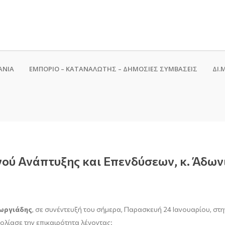
ΑΝΙΑ
ΕΜΠΟΡΙΟ – ΚΑΤΑΝΑΛΩΤΗΣ – ΔΗΜΟΣΙΕΣ ΣΥΜΒΑΣΕΙΣ
ΔΙ.Μ
ού Ανάπτυξης και Επενδύσεων, κ. Άδων
ωργιάδης
, σε συνέντευξή του σήμερα, Παρασκευή 24 Ιανουαρίου, στη
χολίασε την επικαιρότητα λέγοντας: