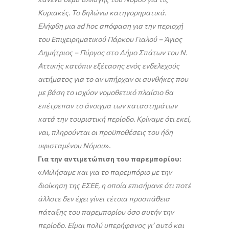
Κυριακές. Το δηλώνω κατηγορηματικά.
Ελήφθη μια ad hoc απόφαση για την περιοχή
του Επιχειρηματικού Πάρκου Γιαλού – Άγιος
Δημήτριος – Πύργος στο Δήμο Σπάτων του Ν.
Αττικής κατόπιν εξέτασης ενός ενδελεχούς
αιτήματος για το αν υπήρχαν οι συνθήκες που
με βάση το ισχύον νομοθετικό πλαίσιο θα
επέτρεπαν το άνοιγμα των καταστημάτων
κατά την τουριστική περίοδο. Κρίναμε ότι εκεί,
ναι, πληρούνται οι προϋποθέσεις του ήδη
υφισταμένου Νόμου
».
Για την αντιμετώπιση του παρεμπορίου:
«
Μιλήσαμε και για το παρεμπόριο με την
διοίκηση της ΕΣΕΕ, η οποία επισήμανε ότι ποτέ
άλλοτε δεν έχει γίνει τέτοια προσπάθεια
πάταξης του παρεμπορίου όσο αυτήν την
περίοδο. Είμαι πολύ υπερήφανος γι’ αυτό και