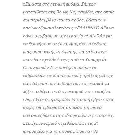
«
Είμαστε στην τελική ευθεία. Σήμερα
κατατίθεται στη Βουλή Νομοσχέδιο, στο οποίο
συμπεριλαμβάνονται τα άρθρα, βάσει των
οποίων εξουσιοδοτείται η «ΕΛΛΗΝΙΚΟ ΑΕ» να
κάνει σύμβαση με την εταιρεία «LAMDA» για
να ξεκινήσουν τα έργα. Απομένει η έκδοση
μιας υπουργικής απόφασης για τη διανομή
που είναι σχεδόν έτοιμη από το Υπουργείο
Οικονομικών. Στη συνέχεια πρέπει να
εκδώσουμε τις διαπιστωτικές πράξεις για την
κατεδάφιση των αυθαιρέτων και φυσικά να
λήξει το θέμα του διαγωνισμού για το καζίνο.
Όπως ξέρετε, η αρμόδια Επιτροπή έβγαλε στις
αρχές της εβδομάδας απόφαση, η οποία
κοινοποιήθηκε στις ενδιαφερόμενες εταιρείες,
που έχουν νομικό περιθώριο έως τις 31
Ιανουαρίου για να αποφασίσουν αν θα