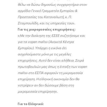
θέλω να δώσω δημοσίως συγχαρητήρια στον
αρμόδιο Γενικό Γραμματέα Εμπορίου &
Προστασίας του Καταναλωτή, κ. Π.
Σταμπουλίδη, και τις υπηρεσίες του
».
Για τις μικρομεσαίες επιχειρήσεις:
«
Με την διοίκηση της ΕΣΕΕ συζητήσαμε και
για τα «open malls» (Ανοικτά Κέντρα
Εμπορίου). Υπάρχει η εικόνα ότι
ασχολούμαστε μόνο με τις μεγάλες
επιχειρήσεις. Αυτό δεν είναι αλήθεια. Σειρά
πρωτοβουλιών μας όπως η ένταξη των «open
malls» στο ΕΣΠΑ αφορούν τη μικρομεσαία
επιχείρηση. Η ελληνική οικονομία δεν θα
«στρίψει» αν δεν δώσουμε βάση στη
μικρομεσαία επιχείρηση
».
Για το Ελληνικό: