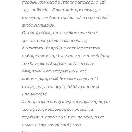
προσφύγουν κατά αυτής της απόφασης. Επί
της – πιθανής – διοικητικής προσφυγής, η
απόφαση του Δικαστηρίου πρέπει να εκδοθεί
εντός 20 ημερών.
Ούτως ή άλλως, αυτό το διάστημα θα το
χρειαστούμε για να εκδώσουμε τις
διαπιστωτικές πράξεις κατεδάφισης των
αυθαιρέτων κτισμάτων και για τη συνεδρίαση
του Κεντρικού Συμβουλίου Νεωτέρων
Μνημείων. Άρα, υπάρχει μια μικρή
καθυστέρηση αλλά δεν είναι τρομερή. Ο
στόχος μας είναι αρχές 2020 να μπουν οι
μπουλντόζες.
Από τη στιγμή που ξεκίνησε ο διαγωνισμός για
το καζίνο, η Κυβέρνηση δεν μπορεί να
παρέμβει σ’ αυτόν γιατί είναι παράνομο και
συνιστά λόγο ακυρότητάς του
».