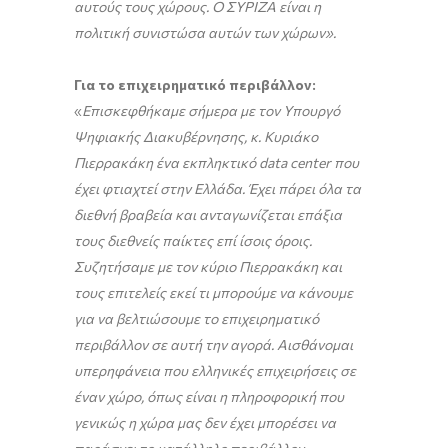
αυτούς τους χώρους. Ο ΣΥΡΙΖΑ είναι η
πολιτική συνιστώσα αυτών των χώρων».
Για το επιχειρηματικό περιβάλλον:
«
Επισκεφθήκαμε σήμερα με τον Υπουργό
Ψηφιακής Διακυβέρνησης, κ. Κυριάκο
Πιερρακάκη ένα εκπληκτικό data center που
έχει φτιαχτεί στην Ελλάδα. Έχει πάρει όλα τα
διεθνή βραβεία και ανταγωνίζεται επάξια
τους διεθνείς παίκτες επί ίσοις όροις.
Συζητήσαμε με τον κύριο Πιερρακάκη και
τους επιτελείς εκεί τι μπορούμε να κάνουμε
για να βελτιώσουμε το επιχειρηματικό
περιβάλλον σε αυτή την αγορά. Αισθάνομαι
υπερηφάνεια που ελληνικές επιχειρήσεις σε
έναν χώρο, όπως είναι η πληροφορική που
γενικώς η χώρα μας δεν έχει μπορέσει να