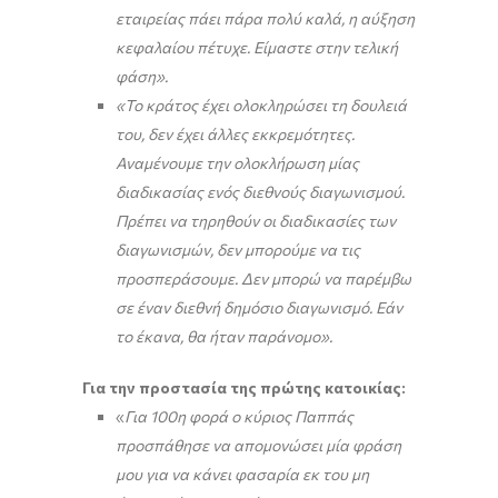
εταιρείας πάει πάρα πολύ καλά, η αύξηση
κεφαλαίου πέτυχε.
Είμαστε στην τελική
φάση».
«Το κράτος έχει ολοκληρώσει τη δουλειά
του, δεν έχει άλλες εκκρεμότητες.
Αναμένουμε την ολοκλήρωση μίας
διαδικασίας ενός διεθνούς διαγωνισμού.
Πρέπει να τηρηθούν οι διαδικασίες των
διαγωνισμών, δεν μπορούμε να τις
προσπεράσουμε.
Δεν μπορώ να παρέμβω
σε έναν διεθνή δημόσιο διαγωνισμό. Εάν
το έκανα, θα ήταν παράνομο».
Για την προστασία της πρώτης κατοικίας:
«
Για 100η φορά ο κύριος Παππάς
προσπάθησε να απομονώσει μία φράση
μου για να κάνει φασαρία εκ του μη