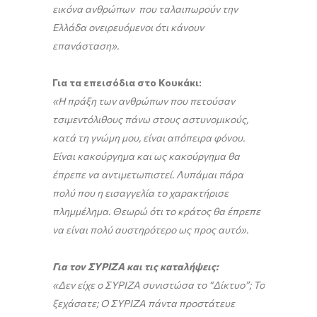
εικόνα ανθρώπων που ταλαιπωρούν την
Ελλάδα ονειρευόμενοι ότι κάνουν
επανάσταση».
Για τα επεισόδια στο Κουκάκι:
«Η πράξη των ανθρώπων που πετούσαν
τσιμεντόλιθους πάνω στους αστυνομικούς,
κατά τη γνώμη μου, είναι απόπειρα φόνου.
Είναι κακούργημα και ως κακούργημα θα
έπρεπε να αντιμετωπιστεί. Λυπάμαι πάρα
πολύ που η εισαγγελία το χαρακτήρισε
πλημμέλημα.
Θεωρώ ότι το κράτος θα έπρεπε
να είναι πολύ αυστηρότερο ως προς αυτό».
Για τον ΣΥΡΙΖΑ και τις καταλήψεις:
«Δεν είχε ο ΣΥΡΙΖΑ συνιστώσα το “Δίκτυο”; Το
ξεχάσατε; Ο ΣΥΡΙΖΑ πάντα προστάτευε