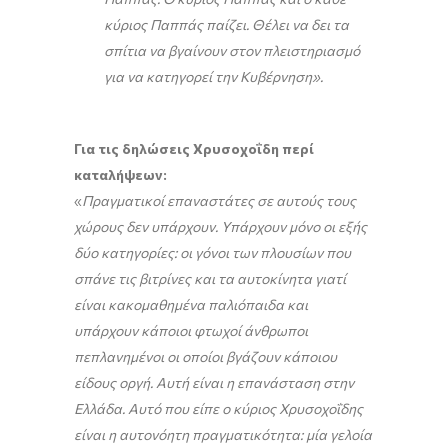
κύριος Παππάς παίζει.
Θέλει να δει τα
σπίτια να βγαίνουν στον πλειστηριασμό
για να κατηγορεί την Κυβέρνηση».
Για τις δηλώσεις Χρυσοχοΐδη περί
καταλήψεων:
«
Πραγματικοί επαναστάτες σε αυτούς τους
χώρους δεν υπάρχουν. Υπάρχουν μόνο οι εξής
δύο κατηγορίες: οι γόνοι των πλουσίων που
σπάνε τις βιτρίνες και τα αυτοκίνητα γιατί
είναι κακομαθημένα παλιόπαιδα και
υπάρχουν κάποιοι φτωχοί άνθρωποι
πεπλανημένοι οι οποίοι βγάζουν κάποιου
είδους οργή. Αυτή είναι η επανάσταση στην
Ελλάδα. Αυτό που είπε ο κύριος Χρυσοχοΐδης
είναι η αυτονόητη πραγματικότητα: μία γελοία