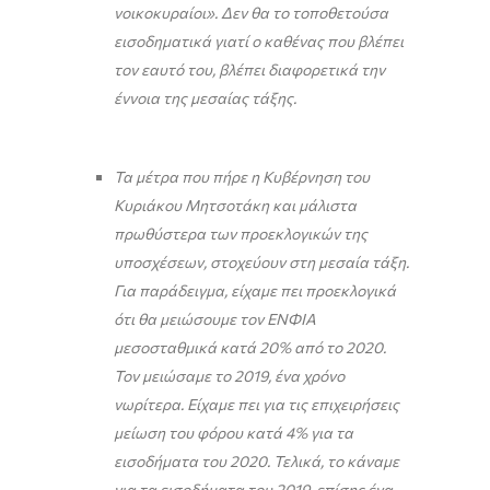
νοικοκυραίοι». Δεν θα το τοποθετούσα
εισοδηματικά γιατί ο καθένας που βλέπει
τον εαυτό του, βλέπει διαφορετικά την
έννοια της μεσαίας τάξης.
Τα μέτρα που πήρε η Κυβέρνηση του
Κυριάκου Μητσοτάκη και μάλιστα
πρωθύστερα των προεκλογικών της
υποσχέσεων, στοχεύουν στη μεσαία τάξη.
Για παράδειγμα, είχαμε πει προεκλογικά
ότι θα μειώσουμε τον ΕΝΦΙΑ
μεσοσταθμικά κατά 20% από το 2020.
Τον μειώσαμε το 2019, ένα χρόνο
νωρίτερα. Είχαμε πει για τις επιχειρήσεις
μείωση του φόρου κατά 4% για τα
εισοδήματα του 2020. Τελικά, το κάναμε
για τα εισοδήματα του 2019, επίσης ένα