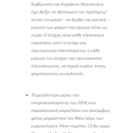
Κυβέρνηση του Κυριάκου Μητσοτάκη
έχει δείξει το ιδεολογικό της πρόσημο μ’
αυτήν την μικρή – να δεχθώ την κριτική –
μείωση των φόρων που έχουμε κάνει ως
τώρα. Ο στόχος είναι κάθε πλεόνασμα
παραπάνω από το στόχο του
πρωτογενούς πλεονάσματος ή κάθε
μείωση του στόχου του πρωτογενούς
πλεονάσματος, να περνά κυρίως στους
φορολογικούς συντελεστές.
Το μεγαλύτερο μέρος του
υπερπλεονάσματος του 2019, ενώ
παραδοσιακά μοιραζόταν τον Δεκέμβριο,
φέτος μοιράστηκε τον Μάιο λόγω των
ευρωεκλογών. Ήταν περίπου 1,5 δις ευρώ.