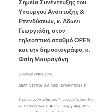
Σημεία Συνέντευξης του
Υπουργού Ανάπτυξης &
Επενδύσεων, κ. Άδωνι
Γεωργιάδη, στον
τηλεοπτικό σταθμό OPEN
και την δημοσιογράφο, κ.
Φαίη Μαυραγάνη
30 ΝΟΕΜΒΡΊΟΥ, 2019
ΔΕΛΤΊΑ ΤΎΠΟΥ
,
ΟΜΙΛΊΕΣ - ΣΥΝΕΝΤΕΎΞΕΙΣ
Σημεία συνέντευξης του Υπουργού Ανάπτυξης
και Επενδύσεων, κ.
Άδωνι Γεωργιάδη
, στην