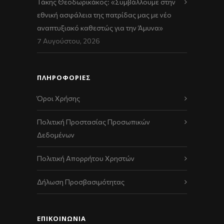
Τάκης Θεοδωρικάκος: «Συμβάλλουμε στην
εθνική ασφάλεια της πατρίδας μας με νέο
αναπτυξιακό καθεστώς για την Άμυνα»
7 Αυγούστου, 2026
ΠΛΗΡΟΦΟΡΙΕΣ
Όροι Χρήσης
Πολιτική Προστασίας Προσωπικών
Δεδομένων
Πολιτική Απορρήτου Χρηστών
Δήλωση Προσβασιμότητας
ΕΠΙΚΟΙΝΩΝΊΑ