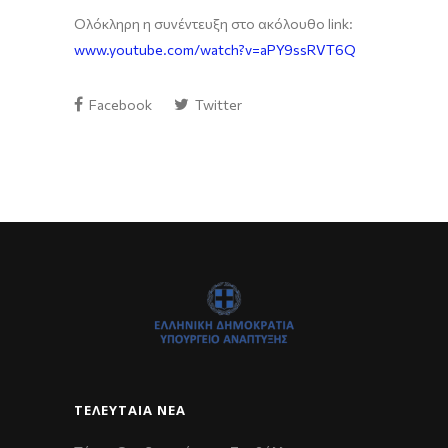
Ολόκληρη η συνέντευξη στο ακόλουθο link:
www.youtube.com/watch?v=aPY9ssRVT6Q
Facebook
Twitter
ΤΕΛΕΥΤΑΊΑ ΝΈΑ