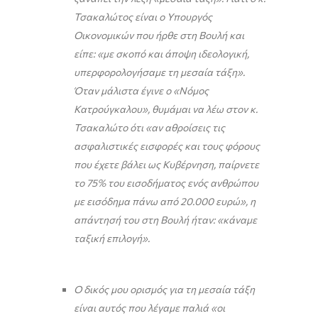
Τσακαλώτος είναι ο Υπουργός
Οικονομικών που ήρθε στη Βουλή και
είπε: «με σκοπό και άποψη ιδεολογική,
υπερφορολογήσαμε τη μεσαία τάξη».
Όταν μάλιστα έγινε ο «Νόμος
Κατρούγκαλου», θυμάμαι να λέω στον κ.
Τσακαλώτο ότι «αν αθροίσεις τις
ασφαλιστικές εισφορές και τους φόρους
που έχετε βάλει ως Κυβέρνηση, παίρνετε
το 75% του εισοδήματος ενός ανθρώπου
με εισόδημα πάνω από 20.000 ευρώ», η
απάντησή του στη Βουλή ήταν: «κάναμε
ταξική επιλογή».
Ο δικός μου ορισμός για τη μεσαία τάξη
είναι αυτός που λέγαμε παλιά «οι