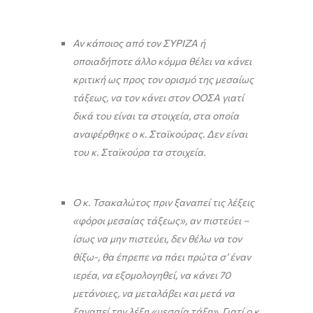
Αν κάποιος από τον ΣΥΡΙΖΑ ή
οποιαδήποτε άλλο κόμμα θέλει να κάνει
κριτική ως προς τον ορισμό της μεσαίως
τάξεως, να τον κάνει στον ΟΟΣΑ γιατί
δικά του είναι τα στοιχεία, στα οποία
αναφέρθηκε ο κ. Σταϊκούρας. Δεν είναι
του κ. Σταϊκούρα τα στοιχεία.
Ο κ. Τσακαλώτος πριν ξαναπεί τις λέξεις
«φόροι μεσαίας τάξεως», αν πιστεύει –
ίσως να μην πιστεύει, δεν θέλω να τον
θίξω-, θα έπρεπε να πάει πρώτα σ’ έναν
ιερέα, να εξομολογηθεί, να κάνει 70
μετάνοιες, να μεταλάβει και μετά να
ξαναπεί την λέξη «μεσαία τάξη». Γιατί ο κ.