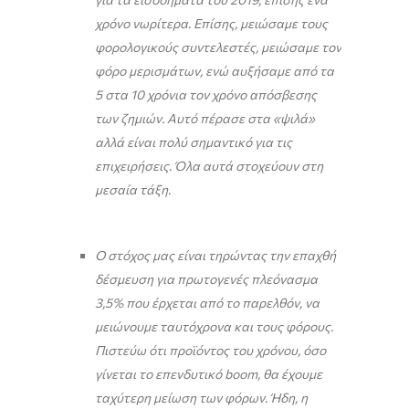
χρόνο νωρίτερα. Επίσης, μειώσαμε τους
φορολογικούς συντελεστές, μειώσαμε τον
φόρο μερισμάτων, ενώ αυξήσαμε από τα
5 στα 10 χρόνια τον χρόνο απόσβεσης
των ζημιών. Αυτό πέρασε στα «ψιλά»
αλλά είναι πολύ σημαντικό για τις
επιχειρήσεις. Όλα αυτά στοχεύουν στη
μεσαία τάξη.
Ο στόχος μας είναι τηρώντας την επαχθή
δέσμευση για πρωτογενές πλεόνασμα
3,5% που έρχεται από το παρελθόν, να
μειώνουμε ταυτόχρονα και τους φόρους.
Πιστεύω ότι προϊόντος του χρόνου, όσο
γίνεται το επενδυτικό
boom
, θα έχουμε
ταχύτερη μείωση των φόρων. Ήδη, η